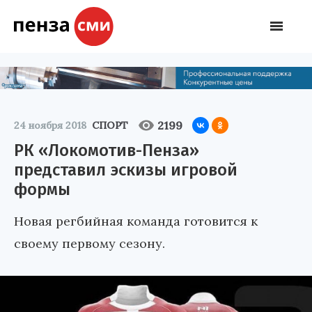
2199
24 ноября 2018
СПОРТ
РК «Локомотив-Пенза»
представил эскизы игровой
формы
Новая регбийная команда готовится к
своему первому сезону.