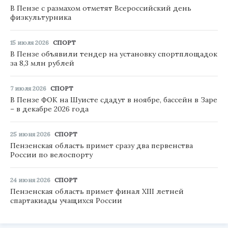
В Пензе с размахом отметят Всероссийский день
физкультурника
15 июля 2026
СПОРТ
В Пензе объявили тендер на установку спортплощадок
за 8,3 млн рублей
7 июля 2026
СПОРТ
В Пензе ФОК на Шуисте сдадут в ноябре, бассейн в Заре
– в декабре 2026 года
25 июня 2026
СПОРТ
Пензенская область примет сразу два первенства
России по велоспорту
24 июня 2026
СПОРТ
Пензенская область примет финал XIII летней
спартакиады учащихся России