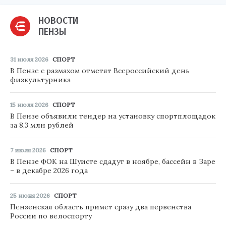
НОВОСТИ
ПЕНЗЫ
31 июля 2026
СПОРТ
В Пензе с размахом отметят Всероссийский день
физкультурника
15 июля 2026
СПОРТ
В Пензе объявили тендер на установку спортплощадок
за 8,3 млн рублей
7 июля 2026
СПОРТ
В Пензе ФОК на Шуисте сдадут в ноябре, бассейн в Заре
– в декабре 2026 года
25 июня 2026
СПОРТ
Пензенская область примет сразу два первенства
России по велоспорту