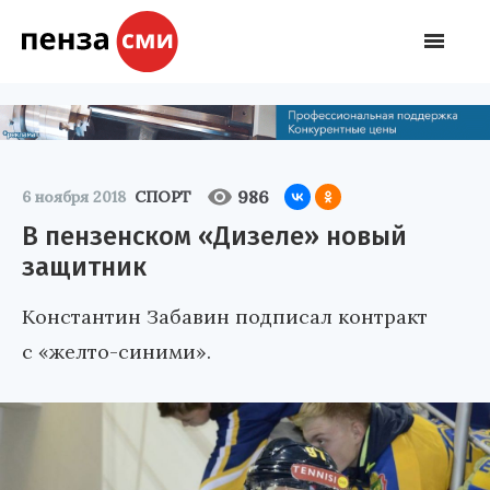
986
6 ноября 2018
СПОРТ
В пензенском «Дизеле» новый
защитник
Константин Забавин подписал контракт
c «желто-синими».