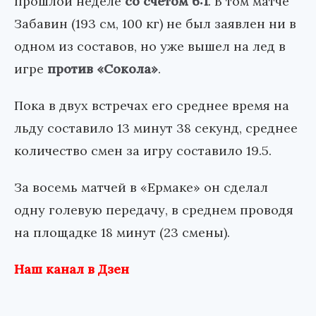
прошлой неделе
со счетом 6:1
. В том матче
Забавин (193 см, 100 кг) не был заявлен ни в
одном из составов, но уже вышел на лед в
игре
против «Сокола»
.
Пока в двух встречах его среднее время на
льду составило 13 минут 38 секунд, среднее
количество смен за игру составило 19.5.
За восемь матчей в «Ермаке» он сделал
одну голевую передачу, в среднем проводя
на площадке 18 минут (23 смены).
Наш канал в Дзен