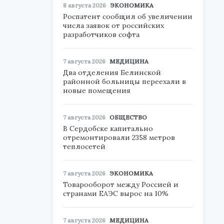
8 августа 2026
ЭКОНОМИКА
Роспатент сообщил об увеличении
числа заявок от российских
разработчиков софта
7 августа 2026
МЕДИЦИНА
Два отделения Белинской
районной больницы переехали в
новые помещения
7 августа 2026
ОБЩЕСТВО
В Сердобске капитально
отремонтировали 2358 метров
теплосетей
7 августа 2026
ЭКОНОМИКА
Товарооборот между Россией и
странами ЕАЭС вырос на 10%
7 августа 2026
МЕДИЦИНА