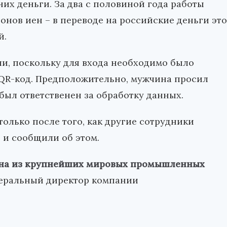
них деньги. За два с половиной года работы
нов иен – в переводе на российские деньги это
й.
ли, поскольку для входа необходимо было
QR-код. Предположительно, мужчина просил
был ответственен за обработку данных.
олько после того, как другие сотрудники
 и сообщили об этом.
на из крупнейших мировых промышленных
енеральный директор компании