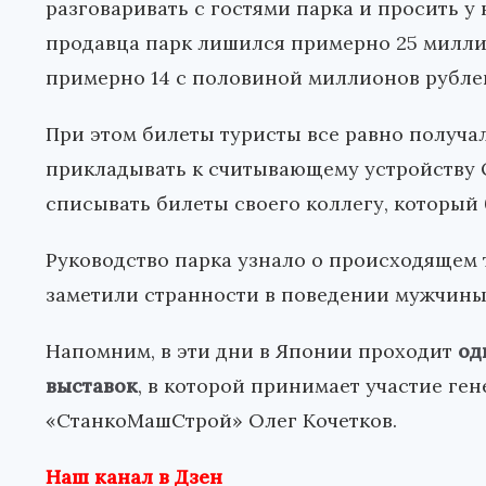
разговаривать с гостями парка и просить у 
продавца парк лишился примерно 25 миллио
примерно 14 с половиной миллионов рубле
При этом билеты туристы все равно получа
прикладывать к считывающему устройству 
списывать билеты своего коллегу, который 
Руководство парка узнало о происходящем т
заметили странности в поведении мужчины
Напомним, в эти дни в Японии проходит
од
выставок
, в которой принимает участие г
«СтанкоМашСтрой» Олег Кочетков.
Наш канал в Дзен