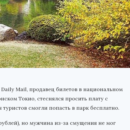
 Daily Mail, продавец билетов в национальном
нском Токио, стеснялся просить плату с
ч туристов смогли попасть в парк бесплатно.
6 рублей), но мужчина из-за смущения не мог