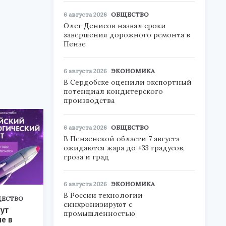
6 августа 2026
ОБЩЕСТВО
Олег Денисов назвал сроки
завершения дорожного ремонта в
Пензе
6 августа 2026
ЭКОНОМИКА
В Сердобске оценили экспортный
потенциал кондитерского
производства
6 августа 2026
ОБЩЕСТВО
В Пензенской области 7 августа
ожидаются жара до +33 градусов,
гроза и град
6 августа 2026
ЭКОНОМИКА
В России технологии
ЕСТВО
синхронизируют с
ут
промышленностью
ие в