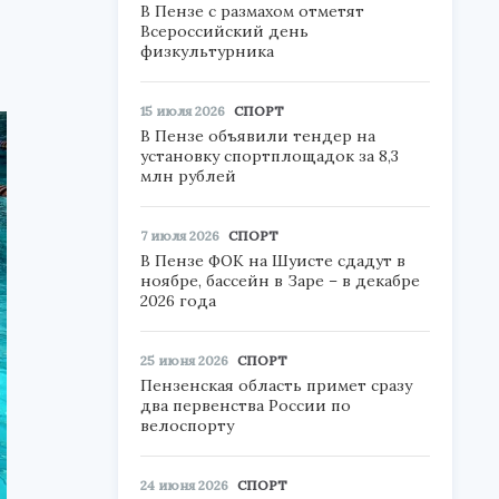
В Пензе с размахом отметят
Всероссийский день
физкультурника
15 июля 2026
СПОРТ
В Пензе объявили тендер на
установку спортплощадок за 8,3
млн рублей
7 июля 2026
СПОРТ
В Пензе ФОК на Шуисте сдадут в
ноябре, бассейн в Заре – в декабре
2026 года
25 июня 2026
СПОРТ
Пензенская область примет сразу
два первенства России по
велоспорту
24 июня 2026
СПОРТ