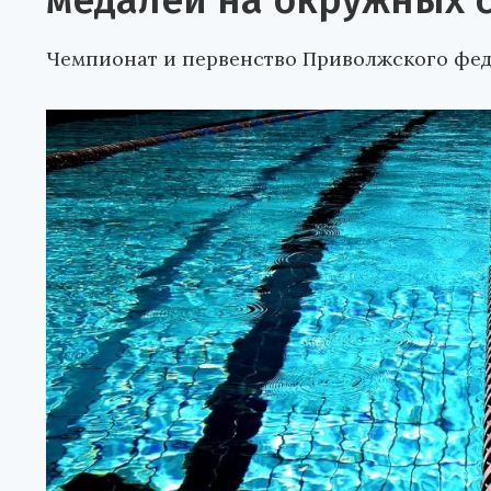
медалей на окружных 
Чемпионат и первенство Приволжского фед