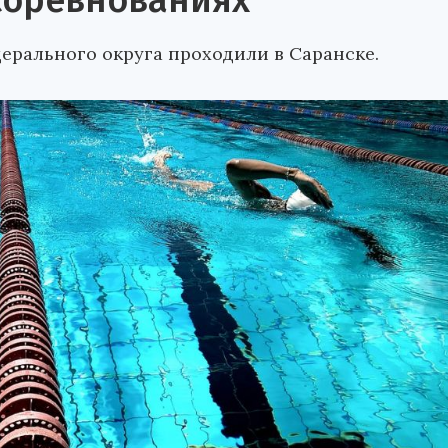
соревнованиях
ерального округа проходили в Саранске.