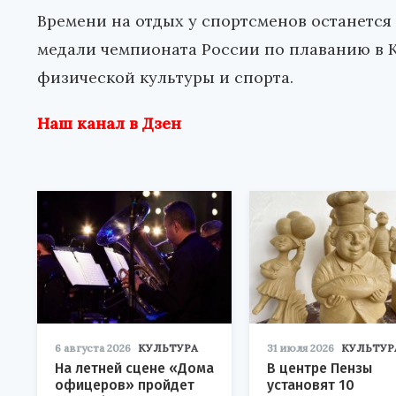
Времени на отдых у спортсменов останется м
медали чемпионата России по плаванию в К
физической культуры и спорта.
Наш канал в Дзен
6 августа 2026
КУЛЬТУРА
31 июля 2026
КУЛЬТУР
На летней сцене «Дома
В центре Пензы
офицеров» пройдет
установят 10