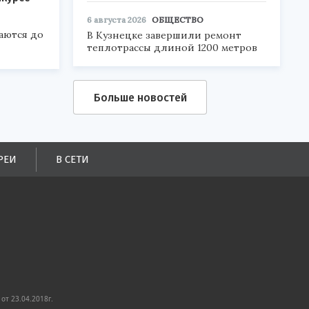
6 августа 2026
ОБЩЕСТВО
аются до
В Кузнецке завершили ремонт
теплотрассы длиной 1200 метров
Больше новостей
РЕИ
В СЕТИ
от 23.04.2018г.