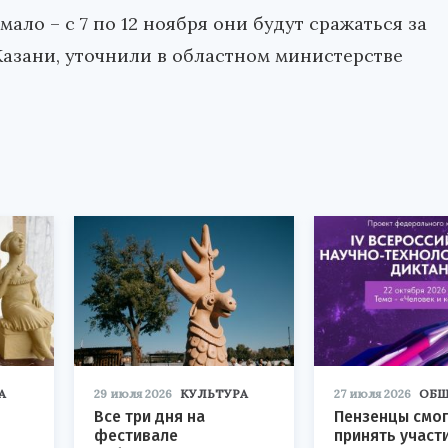
ало – с 7 по 12 ноября они будут сражаться за
азани, уточнили в областном министерстве
А
29 июля 2026
КУЛЬТУРА
27 июля 2026
ОБЩ
Все три дня на
Пензенцы смог
фестивале
принять участ