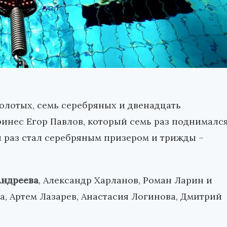
олотых, семь серебряных и двенадцать
ринес Егор Павлов, который семь раз поднималс
н раз стал серебряным призером и трижды –
Андреева
, Александр Харланов, Роман Ларин и
ва, Артем Лазарев, Анастасия Логинова, Дмитрий