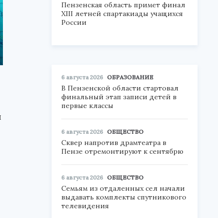
Пензенская область примет финал
XIII летней спартакиады учащихся
России
6 августа 2026
ОБРАЗОВАНИЕ
В Пензенской области стартовал
финальный этап записи детей в
первые классы
я
6 августа 2026
ОБЩЕСТВО
Сквер напротив драмтеатра в
Пензе отремонтируют к сентябрю
6 августа 2026
ОБЩЕСТВО
Семьям из отдаленных сел начали
выдавать комплекты спутникового
телевидения