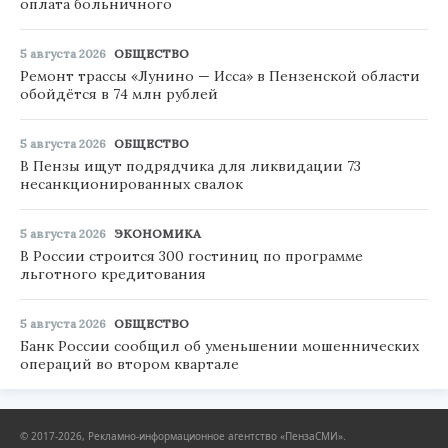
оплата больничного
5 августа 2026
ОБЩЕСТВО
Ремонт трассы «Лунино — Исса» в Пензенской области
обойдётся в 74 млн рублей
5 августа 2026
ОБЩЕСТВО
В Пензы ищут подрядчика для ликвидации 73
несанкционированных свалок
5 августа 2026
ЭКОНОМИКА
В России строится 300 гостиниц по программе
льготного кредитования
5 августа 2026
ОБЩЕСТВО
Банк России сообщил об уменьшении мошеннических
операций во втором квартале
© 2017-2026, Рекламно-информационное агентство «ПензаСМИ».