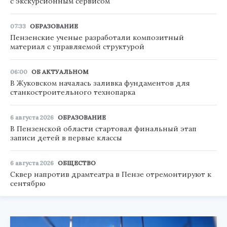
с экскурсионным сервисом
07:33
ОБРАЗОВАНИЕ
Пензенские ученые разработали композитный
материал с управляемой структурой
06:00
ОБ АКТУАЛЬНОМ
В Жуковском началась заливка фундаментов для
станкостроительного технопарка
6 августа 2026
ОБРАЗОВАНИЕ
В Пензенской области стартовал финальный этап
записи детей в первые классы
6 августа 2026
ОБЩЕСТВО
Сквер напротив драмтеатра в Пензе отремонтируют к
сентябрю