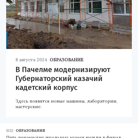
8 августа 2024
ОБРАЗОВАНИЕ
В Пачелме модернизируют
Губернаторский казачий
кадетский корпус
Здесь появятся новые машины, лаборатории,
мастерские.
11:22
ОБРАЗОВАНИЕ
Пять пензенских школьных музеев вышли в финал