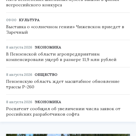
всероссийского конкурса
09:00
КУЛЬТУРА
Выставка о «солнечном гении» Чижевском приедет в
Заречный
8 августа 2026
ЭКОНОМИКА
В Пензенской области агропредприятиям
компенсировали ущерб в размере 11,9 млн рублей
8 августа 2026
ОБЩЕСТВО
Пензенскую область ждет масштабное обновление
трассы Р-260
8 августа 2026
ЭКОНОМИКА
Роспатент сообщил об увеличении числа заявок от
российских разработчиков софта