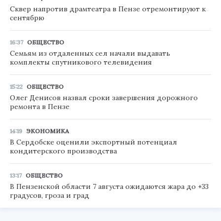
Сквер напротив драмтеатра в Пензе отремонтируют к
сентябрю
16:37
ОБЩЕСТВО
Семьям из отдаленных сел начали выдавать
комплекты спутникового телевидения
15:22
ОБЩЕСТВО
Олег Денисов назвал сроки завершения дорожного
ремонта в Пензе
14:19
ЭКОНОМИКА
В Сердобске оценили экспортный потенциал
кондитерского производства
13:17
ОБЩЕСТВО
В Пензенской области 7 августа ожидаются жара до +33
градусов, гроза и град