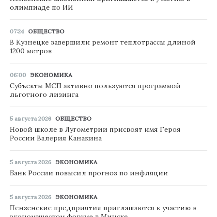
олимпиаде по ИИ
07:24
ОБЩЕСТВО
В Кузнецке завершили ремонт теплотрассы длиной
1200 метров
06:00
ЭКОНОМИКА
Субъекты МСП активно пользуются программой
льготного лизинга
5 августа 2026
ОБЩЕСТВО
Новой школе в Лугометрии присвоят имя Героя
России Валерия Канакина
5 августа 2026
ЭКОНОМИКА
Банк России повысил прогноз по инфляции
5 августа 2026
ЭКОНОМИКА
Пензенские предприятия приглашаются к участию в
экономическом форуме в Минске