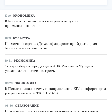
12:19
ЭКОНОМИКА
В России технологии синхронизируют с
промышленностью
11:29
КУЛЬТУРА
На летней сцене «Дома офицеров» пройдет серия
бесплатных концертов
10:31
ЭКОНОМИКА
Товарооборот продукции АПК России и Турции
увеличился почти на треть
09:29
ЭКОНОМИКА
В Пензе назвали тему и направления XIV конференции
разработчиков «СЕКОН-2026»
08:36
ОБРАЗОВАНИЕ
Пензенские школьники приглашаются к участию в