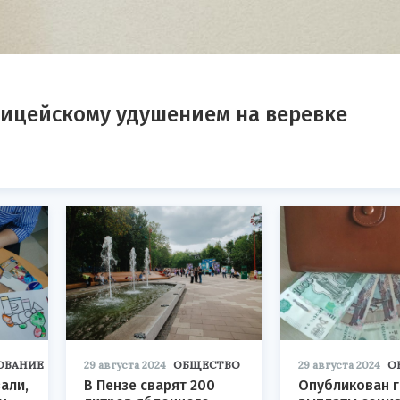
лицейскому удушением на веревке
ОВАНИЕ
29 августа 2024
ОБЩЕСТВО
29 августа 2024
О
али,
В Пензе сварят 200
Опубликован 