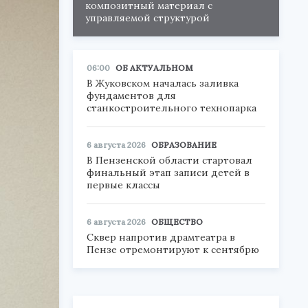
композитный материал с
управляемой структурой
06:00
ОБ АКТУАЛЬНОМ
В Жуковском началась заливка
фундаментов для
станкостроительного технопарка
6 августа 2026
ОБРАЗОВАНИЕ
В Пензенской области стартовал
финальный этап записи детей в
первые классы
6 августа 2026
ОБЩЕСТВО
Сквер напротив драмтеатра в
Пензе отремонтируют к сентябрю