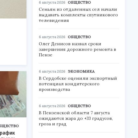
6 августа 2026
ОБЩЕСТВО
Семьям из отдаленных сел начали
выдавать комплекты спутникового
телевидения
6 августа 2026
ОБЩЕСТВО
Олег Денисов назвал сроки
завершения дорожного ремонта в
Пензе
6 августа 2026
ЭКОНОМИКА
В Сердобске оценили экспортный
потенциал кондитерского
производства
6 августа 2026
ОБЩЕСТВО
В Пензенской области 7 августа
ожидаются жара до +33 градусов,
гроза и град
БЩЕСТВО
график