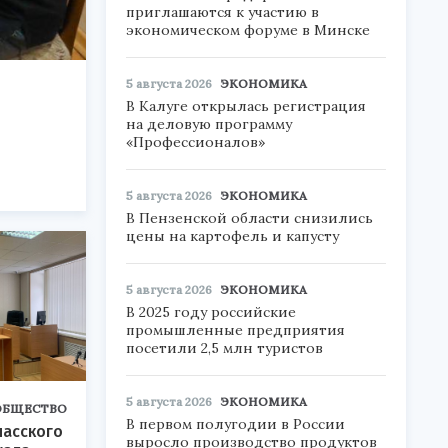
приглашаются к участию в
экономическом форуме в Минске
5 августа 2026
ЭКОНОМИКА
В Калуге открылась регистрация
на деловую программу
«Профессионалов»
5 августа 2026
ЭКОНОМИКА
В Пензенской области снизились
цены на картофель и капусту
5 августа 2026
ЭКОНОМИКА
В 2025 году российские
промышленные предприятия
посетили 2,5 млн туристов
5 августа 2026
ЭКОНОМИКА
ОБЩЕСТВО
В первом полугодии в России
пасского
выросло производство продуктов