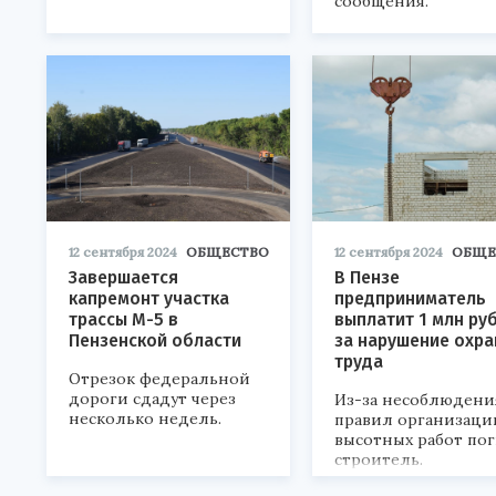
сообщения.
12 сентября 2024
ОБЩЕСТВО
12 сентября 2024
ОБЩЕ
Завершается
В Пензе
капремонт участка
предприниматель
трассы М-5 в
выплатит 1 млн ру
Пензенской области
за нарушение охр
труда
Отрезок федеральной
дороги сдадут через
Из-за несоблюдени
несколько недель.
правил организаци
высотных работ по
строитель.