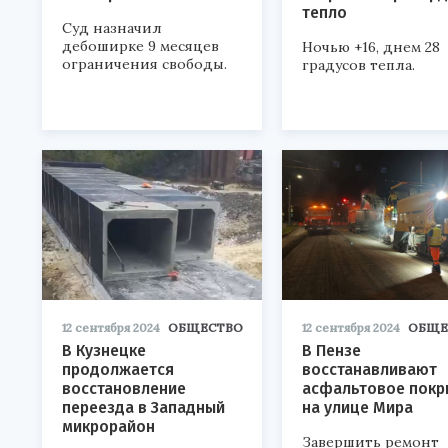
тепло
Суд назначил
дебоширке 9 месяцев
Ночью +16, днем 28
ограничения свободы.
градусов тепла.
12 сентября 2024
ОБЩЕСТВО
12 сентября 2024
ОБЩЕ
В Кузнецке
В Пензе
продолжается
восстанавливают
восстановление
асфальтовое покр
переезда в Западный
на улице Мира
микрорайон
Завершить ремонт