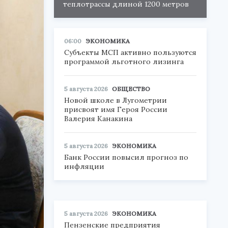
теплотрассы длиной 1200 метров
06:00
ЭКОНОМИКА
Субъекты МСП активно пользуются
программой льготного лизинга
5 августа 2026
ОБЩЕСТВО
Новой школе в Лугометрии
присвоят имя Героя России
Валерия Канакина
5 августа 2026
ЭКОНОМИКА
Банк России повысил прогноз по
инфляции
5 августа 2026
ЭКОНОМИКА
Пензенские предприятия