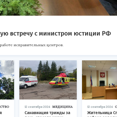
ую встречу с министром юстиции РФ
работе исправительных центров.
СТВО
12 сентября 2024
МЕДИЦИНА
12 сентября 2024
я
Санавиация трижды за
Жительница С