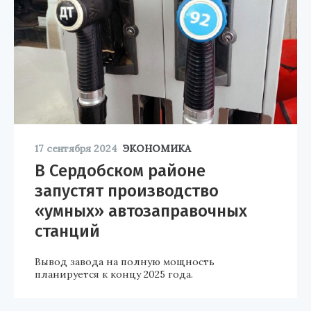
17 сентября 2024
ЭКОНОМИКА
В Сердобском районе
запустят производство
«умных» автозаправочных
станций
Вывод завода на полную мощность
планируется к концу 2025 года.