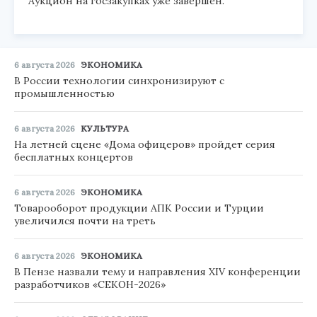
Аукцион на госзакупках уже завершен.
6 августа 2026
ЭКОНОМИКА
В России технологии синхронизируют с
промышленностью
6 августа 2026
КУЛЬТУРА
На летней сцене «Дома офицеров» пройдет серия
бесплатных концертов
6 августа 2026
ЭКОНОМИКА
Товарооборот продукции АПК России и Турции
увеличился почти на треть
6 августа 2026
ЭКОНОМИКА
В Пензе назвали тему и направления XIV конференции
разработчиков «СЕКОН-2026»