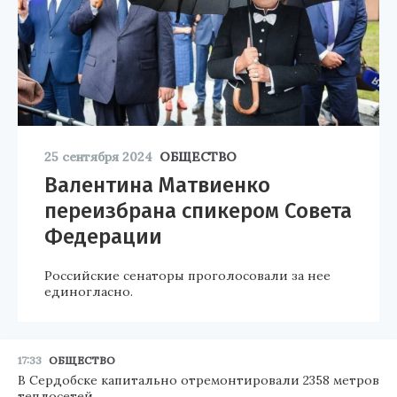
25 сентября 2024
ОБЩЕСТВО
Валентина Матвиенко
переизбрана спикером Совета
Федерации
Российские сенаторы проголосовали за нее
единогласно.
17:33
ОБЩЕСТВО
В Сердобске капитально отремонтировали 2358 метров
теплосетей