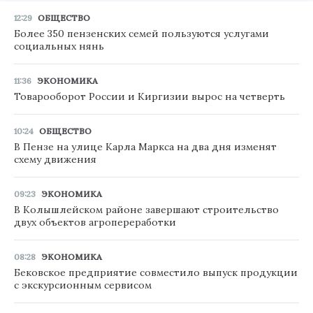
12:29
ОБЩЕСТВО
Более 350 пензенских семей пользуются услугами
социальных нянь
11:36
ЭКОНОМИКА
Товарооборот России и Киргизии вырос на четверть
10:24
ОБЩЕСТВО
В Пензе на улице Карла Маркса на два дня изменят
схему движения
09:23
ЭКОНОМИКА
В Колышлейском районе завершают строительство
двух объектов агропереработки
08:28
ЭКОНОМИКА
Бековское предприятие совместило выпуск продукции
с экскурсионным сервисом