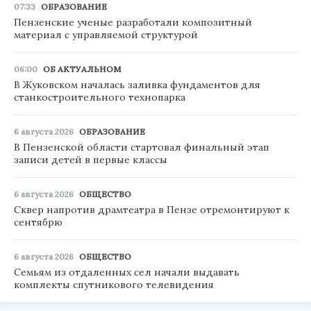
07:33
ОБРАЗОВАНИЕ
Пензенские ученые разработали композитный
материал с управляемой структурой
06:00
ОБ АКТУАЛЬНОМ
В Жуковском началась заливка фундаментов для
станкостроительного технопарка
6 августа 2026
ОБРАЗОВАНИЕ
В Пензенской области стартовал финальный этап
записи детей в первые классы
6 августа 2026
ОБЩЕСТВО
Сквер напротив драмтеатра в Пензе отремонтируют к
сентябрю
6 августа 2026
ОБЩЕСТВО
Семьям из отдаленных сел начали выдавать
комплекты спутникового телевидения