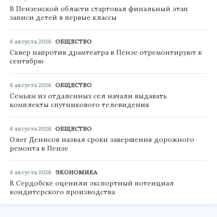
В Пензенской области стартовал финальный этап
записи детей в первые классы
6 августа 2026
ОБЩЕСТВО
Сквер напротив драмтеатра в Пензе отремонтируют к
сентябрю
6 августа 2026
ОБЩЕСТВО
Семьям из отдаленных сел начали выдавать
комплекты спутникового телевидения
6 августа 2026
ОБЩЕСТВО
Олег Денисов назвал сроки завершения дорожного
ремонта в Пензе
6 августа 2026
ЭКОНОМИКА
В Сердобске оценили экспортный потенциал
кондитерского производства