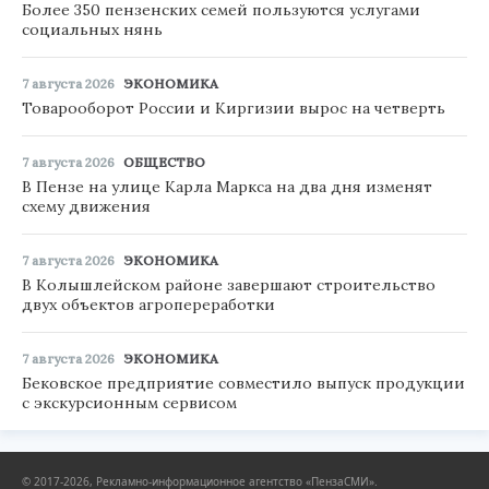
Более 350 пензенских семей пользуются услугами
социальных нянь
7 августа 2026
ЭКОНОМИКА
Товарооборот России и Киргизии вырос на четверть
7 августа 2026
ОБЩЕСТВО
В Пензе на улице Карла Маркса на два дня изменят
схему движения
7 августа 2026
ЭКОНОМИКА
В Колышлейском районе завершают строительство
двух объектов агропереработки
7 августа 2026
ЭКОНОМИКА
Бековское предприятие совместило выпуск продукции
с экскурсионным сервисом
© 2017-2026, Рекламно-информационное агентство «ПензаСМИ».