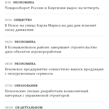
11:36
ЭКОНОМИКА
Товарооборот России и Киргизии вырос на четверть
10:24
ОБЩЕСТВО
В Пензе на улице Карла Маркса на два дня изменят
схему движения
09:23
ЭКОНОМИКА
В Колышлейском районе завершают строительство
двух объектов агропереработки
08:28
ЭКОНОМИКА
Бековское предприятие совместило выпуск продукции
с экскурсионным сервисом
07:33
ОБРАЗОВАНИЕ
Пензенские ученые разработали композитный
материал с управляемой структурой
06:00
ОБ АКТУАЛЬНОМ