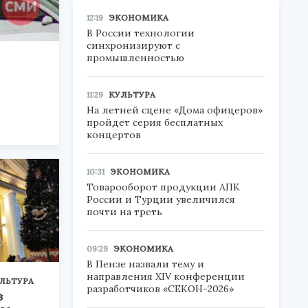
12:19
ЭКОНОМИКА
В России технологии
синхронизируют с
промышленностью
11:29
КУЛЬТУРА
На летней сцене «Дома офицеров»
пройдет серия бесплатных
концертов
10:31
ЭКОНОМИКА
Товарооборот продукции АПК
России и Турции увеличился
почти на треть
09:29
ЭКОНОМИКА
В Пензе назвали тему и
направления XIV конференции
ЛЬТУРА
разработчиков «СЕКОН-2026»
в