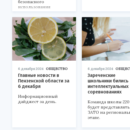
безопасного
использования
продукта.
6 декабря 2024
ОБЩЕСТВО
6 декабря 2024
ОБЩЕС
Главные новости в
Зареченские
Пензенской области за
школьники бились 
6 декабря
интеллектуальных
соревнованиях
Информационный
дайджест за день.
Команда школы 220
будет представлять
ЗАТО на региональ
этапе.