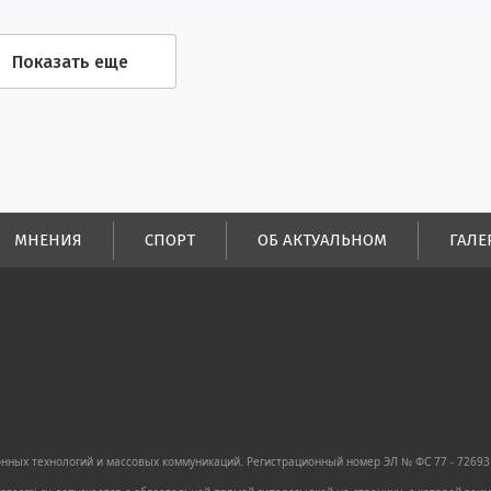
совещании.
Показать еще
МНЕНИЯ
СПОРТ
ОБ АКТУАЛЬНОМ
ГАЛЕ
ных технологий и массовых коммуникаций. Регистрационный номер ЭЛ № ФС 77 - 72693 