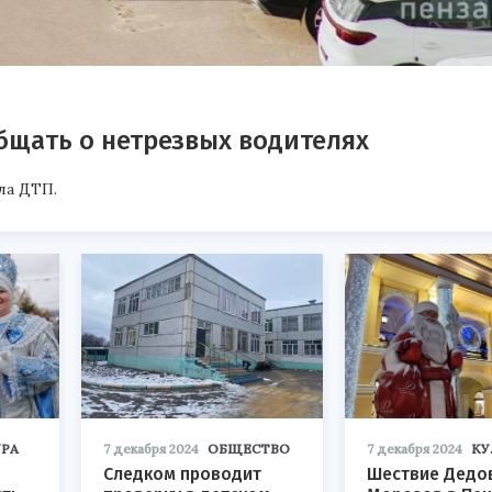
бщать о нетрезвых водителях
ла ДТП.
РА
7 декабря 2024
ОБЩЕСТВО
7 декабря 2024
КУ
Следком проводит
Шествие Дедо