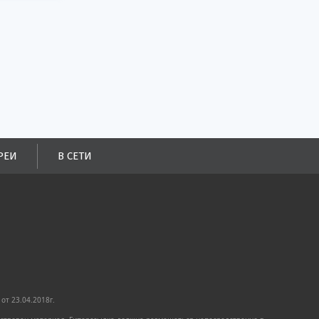
РЕИ
В СЕТИ
от 23.04.2018г.