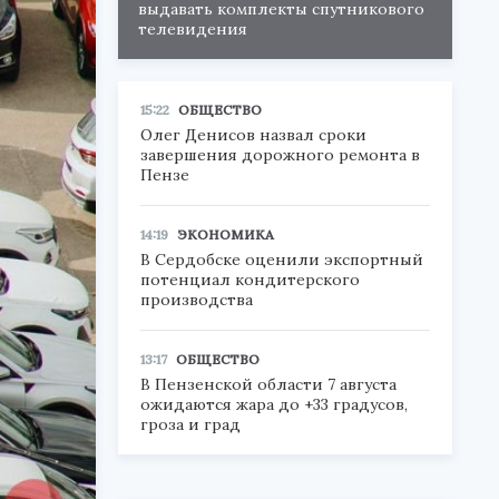
выдавать комплекты спутникового
телевидения
15:22
ОБЩЕСТВО
Олег Денисов назвал сроки
завершения дорожного ремонта в
Пензе
14:19
ЭКОНОМИКА
В Сердобске оценили экспортный
потенциал кондитерского
производства
13:17
ОБЩЕСТВО
В Пензенской области 7 августа
ожидаются жара до +33 градусов,
гроза и град