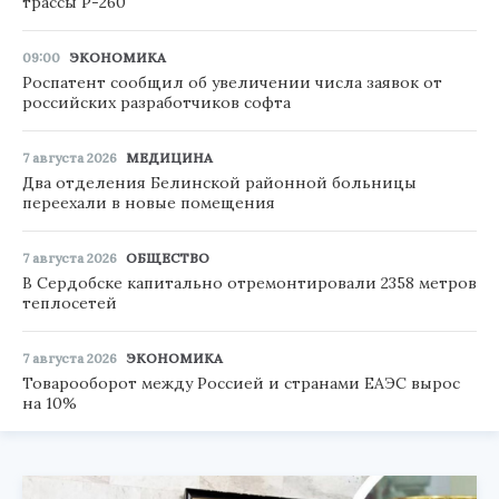
трассы Р-260
09:00
ЭКОНОМИКА
Роспатент сообщил об увеличении числа заявок от
российских разработчиков софта
7 августа 2026
МЕДИЦИНА
Два отделения Белинской районной больницы
переехали в новые помещения
7 августа 2026
ОБЩЕСТВО
В Сердобске капитально отремонтировали 2358 метров
теплосетей
7 августа 2026
ЭКОНОМИКА
Товарооборот между Россией и странами ЕАЭС вырос
на 10%