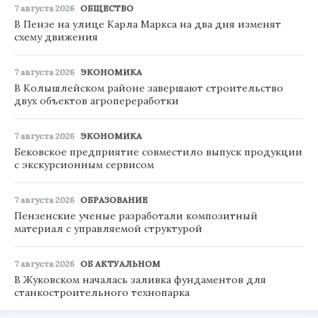
7 августа 2026
ОБЩЕСТВО
В Пензе на улице Карла Маркса на два дня изменят
схему движения
7 августа 2026
ЭКОНОМИКА
В Колышлейском районе завершают строительство
двух объектов агропереработки
7 августа 2026
ЭКОНОМИКА
Бековское предприятие совместило выпуск продукции
с экскурсионным сервисом
7 августа 2026
ОБРАЗОВАНИЕ
Пензенские ученые разработали композитный
материал с управляемой структурой
7 августа 2026
ОБ АКТУАЛЬНОМ
В Жуковском началась заливка фундаментов для
станкостроительного технопарка