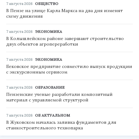
7 августа 2026
ОБЩЕСТВО
В Пензе на улице Карла Маркса на два дня изменят
схему движения
7 августа 2026
ЭКОНОМИКА
В Колышлейском районе завершают строительство
двух объектов агропереработки
7 августа 2026
ЭКОНОМИКА
Бековское предприятие совместило выпуск продукции
с экскурсионным сервисом
7 августа 2026
ОБРАЗОВАНИЕ
Пензенские ученые разработали композитный
материал с управляемой структурой
7 августа 2026
ОБ АКТУАЛЬНОМ
В Жуковском началась заливка фундаментов для
станкостроительного технопарка