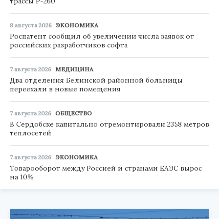
трассы Р-260
8 августа 2026
ЭКОНОМИКА
Роспатент сообщил об увеличении числа заявок от
российских разработчиков софта
7 августа 2026
МЕДИЦИНА
Два отделения Белинской районной больницы
переехали в новые помещения
7 августа 2026
ОБЩЕСТВО
В Сердобске капитально отремонтировали 2358 метров
теплосетей
7 августа 2026
ЭКОНОМИКА
Товарооборот между Россией и странами ЕАЭС вырос
на 10%