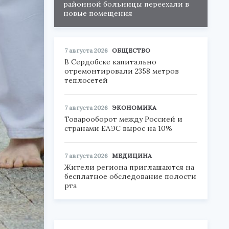
районной больницы переехали в
новые помещения
7 августа 2026
ОБЩЕСТВО
В Сердобске капитально
отремонтировали 2358 метров
теплосетей
7 августа 2026
ЭКОНОМИКА
Товарооборот между Россией и
странами ЕАЭС вырос на 10%
7 августа 2026
МЕДИЦИНА
Жители региона приглашаются на
бесплатное обследование полости
рта