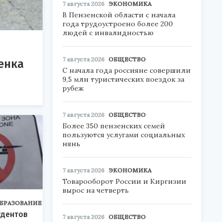
7 августа 2026
ЭКОНОМИКА
В Пензенской области с начала
года трудоустроено более 200
людей с инвалидностью
7 августа 2026
ОБЩЕСТВО
енка
С начала года россияне совершили
9,5 млн туристических поездок за
рубеж
7 августа 2026
ОБЩЕСТВО
Более 350 пензенских семей
пользуются услугами социальных
нянь
7 августа 2026
ЭКОНОМИКА
Товарооборот России и Киргизии
вырос на четверть
БРАЗОВАНИЕ
удентов
7 августа 2026
ОБЩЕСТВО