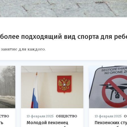
более подходящий вид спорта для реб
занятие для каждого.
СТВО
13 февраля 2025
ОБЩЕСТВО
13 февраля 2025
О
ть
Молодой пензенец
Пензенских ст