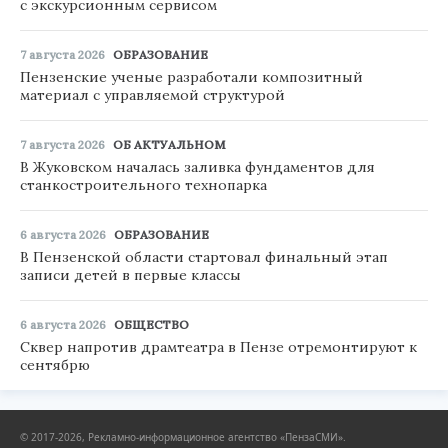
с экскурсионным сервисом
7 августа 2026
ОБРАЗОВАНИЕ
Пензенские ученые разработали композитный
материал с управляемой структурой
7 августа 2026
ОБ АКТУАЛЬНОМ
В Жуковском началась заливка фундаментов для
станкостроительного технопарка
6 августа 2026
ОБРАЗОВАНИЕ
В Пензенской области стартовал финальный этап
записи детей в первые классы
6 августа 2026
ОБЩЕСТВО
Сквер напротив драмтеатра в Пензе отремонтируют к
сентябрю
© 2017-2026, Рекламно-информационное агентство «ПензаСМИ».