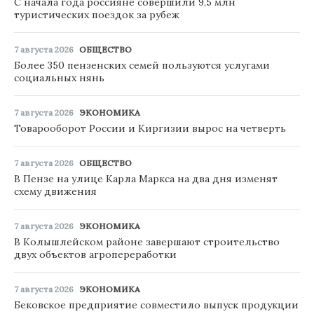
С начала года россияне совершили 9,5 млн
туристических поездок за рубеж
7 августа 2026
ОБЩЕСТВО
Более 350 пензенских семей пользуются услугами
социальных нянь
7 августа 2026
ЭКОНОМИКА
Товарооборот России и Киргизии вырос на четверть
7 августа 2026
ОБЩЕСТВО
В Пензе на улице Карла Маркса на два дня изменят
схему движения
7 августа 2026
ЭКОНОМИКА
В Колышлейском районе завершают строительство
двух объектов агропереработки
7 августа 2026
ЭКОНОМИКА
Бековское предприятие совместило выпуск продукции