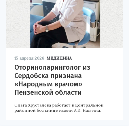
15 апреля 2026
МЕДИЦИНА
Оториноларинголог из
Сердобска признана
«Народным врачом»
Пензенской области
Ольга Хрусталева работает в центральной
районной больнице имени А.И. Настина.