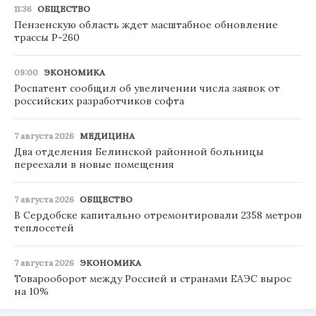
11:36
ОБЩЕСТВО
Пензенскую область ждет масштабное обновление
трассы Р-260
09:00
ЭКОНОМИКА
Роспатент сообщил об увеличении числа заявок от
российских разработчиков софта
7 августа 2026
МЕДИЦИНА
Два отделения Белинской районной больницы
переехали в новые помещения
7 августа 2026
ОБЩЕСТВО
В Сердобске капитально отремонтировали 2358 метров
теплосетей
7 августа 2026
ЭКОНОМИКА
Товарооборот между Россией и странами ЕАЭС вырос
на 10%