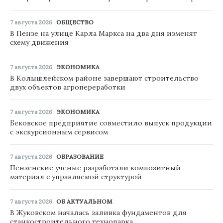
7 августа 2026
ОБЩЕСТВО
В Пензе на улице Карла Маркса на два дня изменят
схему движения
7 августа 2026
ЭКОНОМИКА
В Колышлейском районе завершают строительство
двух объектов агропереработки
7 августа 2026
ЭКОНОМИКА
Бековское предприятие совместило выпуск продукции
с экскурсионным сервисом
7 августа 2026
ОБРАЗОВАНИЕ
Пензенские ученые разработали композитный
материал с управляемой структурой
7 августа 2026
ОБ АКТУАЛЬНОМ
В Жуковском началась заливка фундаментов для
станкостроительного технопарка