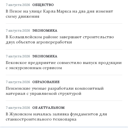
7 августа 2026
ОБЩЕСТВО
В Пензе на улице Карла Маркса на два дня изменят
схему движения
7 августа 2026
ЭКОНОМИКА
В Колышлейском районе завершают строительство
двух объектов агропереработки
7 августа 2026
ЭКОНОМИКА
Бековское предприятие совместило выпуск продукции
с экскурсионным сервисом
7 августа 2026
ОБРАЗОВАНИЕ
Пензенские ученые разработали композитный
материал с управляемой структурой
7 августа 2026
ОБ АКТУАЛЬНОМ
В Жуковском началась заливка фундаментов для
станкостроительного технопарка