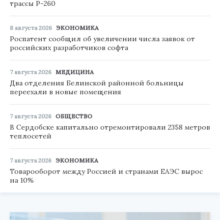
трассы Р-260
8 августа 2026
ЭКОНОМИКА
Роспатент сообщил об увеличении числа заявок от
российских разработчиков софта
7 августа 2026
МЕДИЦИНА
Два отделения Белинской районной больницы
переехали в новые помещения
7 августа 2026
ОБЩЕСТВО
В Сердобске капитально отремонтировали 2358 метров
теплосетей
7 августа 2026
ЭКОНОМИКА
Товарооборот между Россией и странами ЕАЭС вырос
на 10%