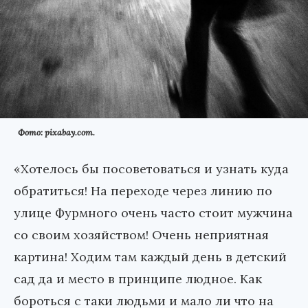
Фото: pixabay.com.
«Хотелось бы посоветоваться и узнать куда
обратиться! На переходе через линию по
улице Фурмного очень часто стоит мужчина
со своим хозяйством! Очень неприятная
картина! Ходим там каждый день в детский
сад да и место в принципе людное. Как
бороться с таки людьми и мало ли что на