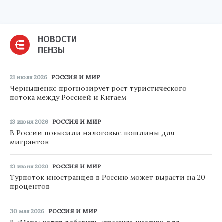
НОВОСТИ
ПЕНЗЫ
21 июля 2026
РОССИЯ И МИР
Чернышенко прогнозирует рост туристического
потока между Россией и Китаем
13 июня 2026
РОССИЯ И МИР
В России повысили налоговые пошлины для
мигрантов
13 июня 2026
РОССИЯ И МИР
Турпоток иностранцев в Россию может вырасти на 20
процентов
30 мая 2026
РОССИЯ И МИР
В «Макс» хотят добавить «красную кнопку» для