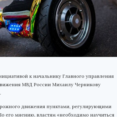
инициативой к начальнику Главного управления
движения МВД России Михаилу Черникову
.
орожного движения пунктами, регулирующими
По его мнению, властям «необходимо научиться