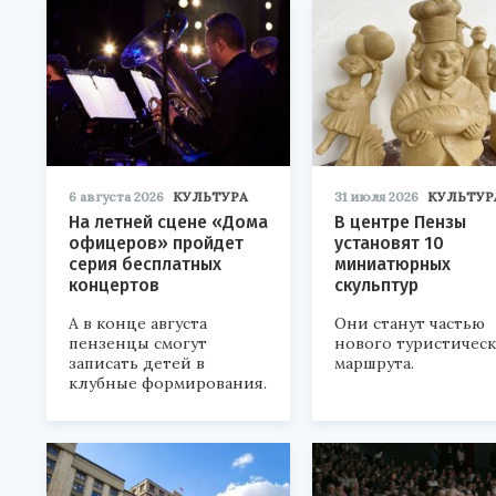
6 августа 2026
КУЛЬТУРА
31 июля 2026
КУЛЬТУР
На летней сцене «Дома
В центре Пензы
офицеров» пройдет
установят 10
серия бесплатных
миниатюрных
концертов
скульптур
А в конце августа
Они станут частью
пензенцы смогут
нового туристичес
записать детей в
маршрута.
клубные формирования.