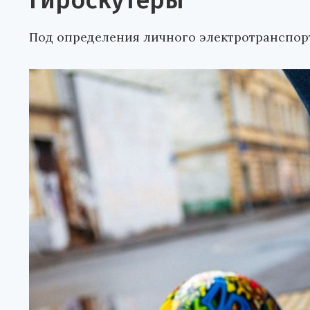
гироскутеры
Под определения личного электротранспорт