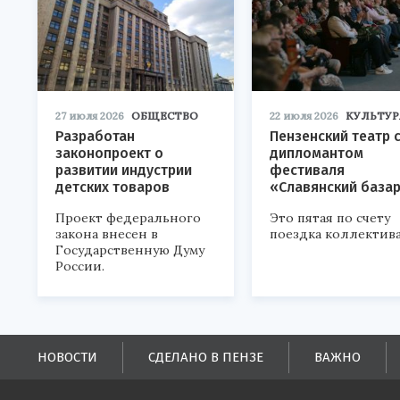
27 июля 2026
ОБЩЕСТВО
22 июля 2026
КУЛЬТУР
Разработан
Пензенский театр 
законопроект о
дипломантом
развитии индустрии
фестиваля
детских товаров
«Славянский база
Проект федерального
Это пятая по счету
закона внесен в
поездка коллектива
Государственную Думу
России.
НОВОСТИ
СДЕЛАНО В ПЕНЗЕ
ВАЖНО