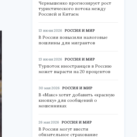
Чернышенко прогнозирует рост
туристического потока между
Россией и Китаем
13 июня 2026
РОССИЯ И МИР
В России повысили налоговые
пошлины для мигрантов
13 июня 2026
РОССИЯ И МИР
Турпоток иностранцев в Россию
может вырасти на 20 процентов
30 мая 2026
РОССИЯ И МИР
В «Макс» хотят добавить «красную
кнопку» для сообщений о
мошенниках
26 мая 2026
РОССИЯ И МИР
В России могут ввести
обязательное страхование