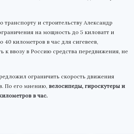
о транспорту и строительству Александр
ограничения на мощность до 5 киловатт и
 40 километров в час для сигевеев,
ть к ввозу в Россию средства передвижения, не
предложил ограничить скорость движения
в. По его мнению,
велосипеды, гироскутеры и
километров в час.