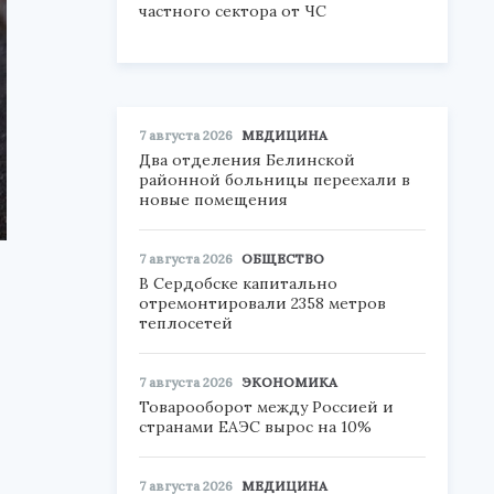
частного сектора от ЧС
7 августа 2026
МЕДИЦИНА
Два отделения Белинской
районной больницы переехали в
новые помещения
7 августа 2026
ОБЩЕСТВО
В Сердобске капитально
отремонтировали 2358 метров
теплосетей
7 августа 2026
ЭКОНОМИКА
Товарооборот между Россией и
странами ЕАЭС вырос на 10%
7 августа 2026
МЕДИЦИНА