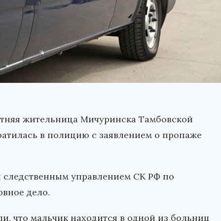
етняя жительница Мичуринска Тамбовской
братилась в полицию с заявлением о пропаже
я следственным управлением СК РФ по
вное дело.
и, что мальчик находится в одной из больниц