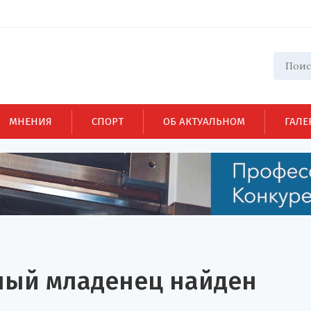
МНЕНИЯ
СПОРТ
ОБ АКТУАЛЬНОМ
ГАЛЕ
ный младенец найден