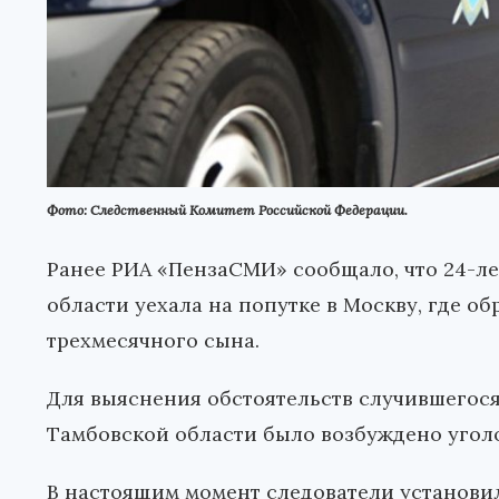
Фото: Следственный Комитет Российской Федерации.
Ранее РИА «ПензаСМИ» сообщало, что 24-л
области уехала на попутке в Москву, где о
трехмесячного сына.
Для выяснения обстоятельств случившегос
Тамбовской области было возбуждено уголо
В настоящим момент следователи установил