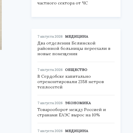
частного сектора от ЧС
7 августа 2026
МЕДИЦИНА
Два отделения Белинской
районной больницы переехали в
новые помещения
7 августа 2026
ОБЩЕСТВО
В Сердобске капитально
отремонтировали 2358 метров
теплосетей
7 августа 2026
ЭКОНОМИКА
Товарооборот между Россией и
странами ЕАЭС вырос на 10%
7 августа 2026
МЕДИЦИНА