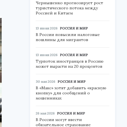
Чернышенко прогнозирует рост
туристического потока между
Россией и Китаем
13 июня 2026
РОССИЯ И МИР
В России повысили налоговые
пошлины для мигрантов
13 июня 2026
РОССИЯ И МИР
Турпоток иностранцев в Россию
может вырасти на 20 процентов
30 мая 2026
РОССИЯ И МИР
В «Макс» хотят добавить «красную
кнопку» для сообщений о
мошенниках
26 мая 2026
РОССИЯ И МИР
В России могут ввести
обязательное страхование