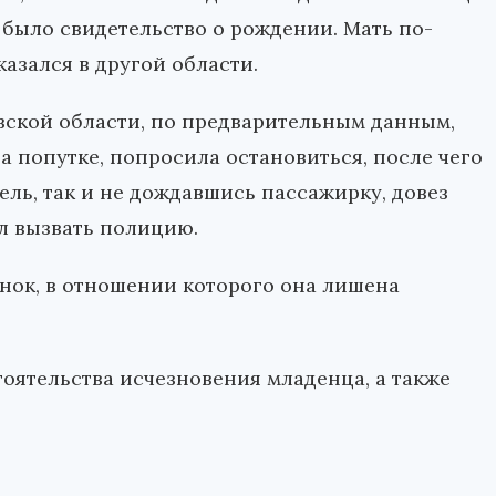
 было свидетельство о рождении. Мать по-
казался в другой области.
вской области, по предварительным данным,
а попутке, попросила остановиться, после чего
ель, так и не дождавшись пассажирку, довез
л вызвать полицию.
енок, в отношении которого она лишена
тоятельства исчезновения младенца, а также