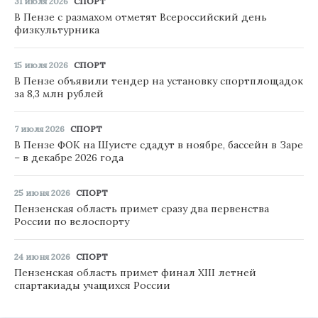
31 июля 2026
СПОРТ
В Пензе с размахом отметят Всероссийский день
физкультурника
15 июля 2026
СПОРТ
В Пензе объявили тендер на установку спортплощадок
за 8,3 млн рублей
7 июля 2026
СПОРТ
В Пензе ФОК на Шуисте сдадут в ноябре, бассейн в Заре
– в декабре 2026 года
25 июня 2026
СПОРТ
Пензенская область примет сразу два первенства
России по велоспорту
24 июня 2026
СПОРТ
Пензенская область примет финал XIII летней
спартакиады учащихся России