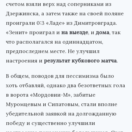
счетом взяли верх над соперниками из
Дзержинска, а затем также на своей поляне
проиграли 0:3 «Ладе» из Димитровграда.
«Зенит» проиграл и
на выезде
, и
дома
, так
что располагался на одиннадцатом,
предпоследнем месте. Не улучшил
настроения и
результат кубкового матча
.
В общем, поводов для пессимизма было
хоть отбавляй, однако два безответных гола
в ворота «Мордовии-М», забитые
Муромцевым и Сипатовым, стали вполне
убедительной заявкой на долгожданную
победу и существенно улучшили