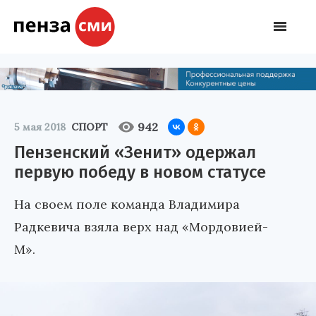
942
5 мая 2018
СПОРТ
Пензенский «Зенит» одержал
первую победу в новом статусе
На своем поле команда Владимира
Радкевича взяла верх над «Мордовией-
М».