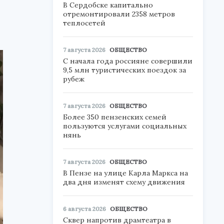
В Сердобске капитально
отремонтировали 2358 метров
теплосетей
7 августа 2026
ОБЩЕСТВО
С начала года россияне совершили
9,5 млн туристических поездок за
рубеж
7 августа 2026
ОБЩЕСТВО
Более 350 пензенских семей
пользуются услугами социальных
нянь
7 августа 2026
ОБЩЕСТВО
В Пензе на улице Карла Маркса на
два дня изменят схему движения
6 августа 2026
ОБЩЕСТВО
Сквер напротив драмтеатра в