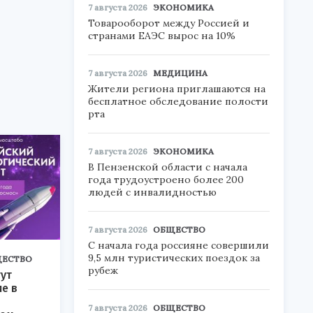
7 августа 2026
ЭКОНОМИКА
Товарооборот между Россией и
странами ЕАЭС вырос на 10%
7 августа 2026
МЕДИЦИНА
Жители региона приглашаются на
бесплатное обследование полости
рта
7 августа 2026
ЭКОНОМИКА
В Пензенской области с начала
года трудоустроено более 200
людей с инвалидностью
7 августа 2026
ОБЩЕСТВО
С начала года россияне совершили
9,5 млн туристических поездок за
ЕСТВО
рубеж
ут
ие в
7 августа 2026
ОБЩЕСТВО