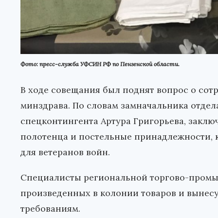
Фото: пресс-служба УФСИН РФ по Пензенской области.
В ходе совещания был поднят вопрос о со
минздрава. По словам замначальника отдел
спецконтингента Артура Григорьева, закл
полотенца и постельные принадлежности, 
для ветеранов войн.
Специалисты региональной торгово-промы
произведенных в колонии товаров и вынес
требованиям.