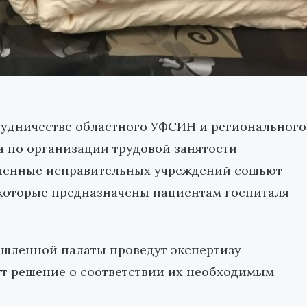
трудничестве областного УФСИН и регионального
а по организации трудовой занятости
юченные исправительных учреждений сошьют
которые предназначены пациентам госпиталя
шленной палаты проведут экспертизу
ут решение о соответствии их необходимым