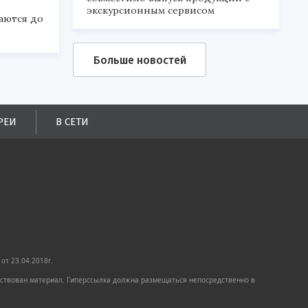
экскурсионным сервисом
аются до
Больше новостей
РЕИ
В СЕТИ
от 23.04.2018г.
имствован материал. Гиперссылка должна размещаться непосредственно в