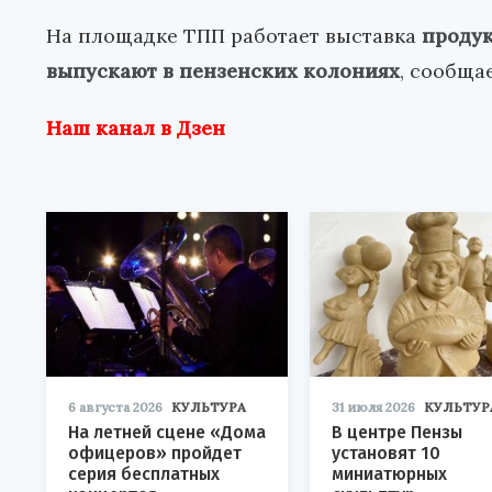
На площадке ТПП работает выставка
продук
выпускают в пензенских колониях
, сообща
Наш канал в Дзен
6 августа 2026
КУЛЬТУРА
31 июля 2026
КУЛЬТУР
На летней сцене «Дома
В центре Пензы
офицеров» пройдет
установят 10
серия бесплатных
миниатюрных