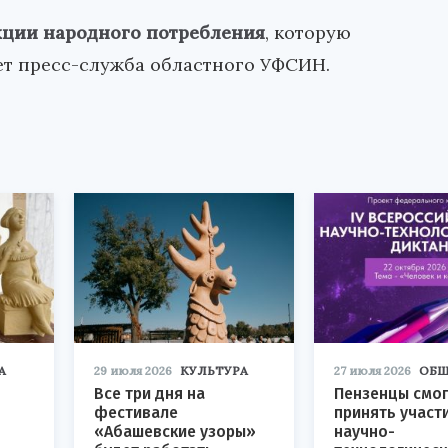
ции народного потребления
, которую
ет пресс-служба областного УФСИН.
А
29 июля 2026
КУЛЬТУРА
27 июля 2026
ОБЩ
Все три дня на
Пензенцы смог
фестивале
принять участ
«Абашевские узоры»
научно-