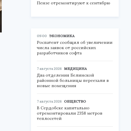
Пензе отремонтируют к сентябрю
09:00
ЭКОНОМИКА
Роспатент сообщил об увеличении
числа заявок от российских
разработчиков софта
7 августа 2026
МЕДИЦИНА
Два отделения Белинской
районной больницы переехали в
новые помещения
7 августа 2026
ОБЩЕСТВО
В Сердобске капитально
отремонтировали 2358 метров
теплосетей