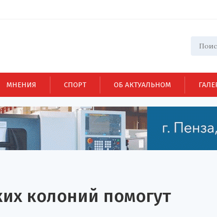
МНЕНИЯ
СПОРТ
ОБ АКТУАЛЬНОМ
ГАЛЕ
их колоний помогут