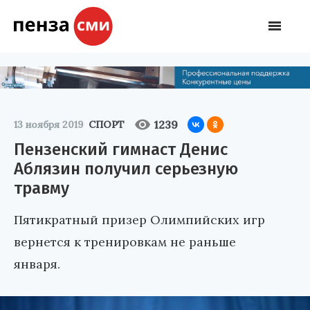
1239
13 ноября 2019
СПОРТ
Пензенский гимнаст Денис
Аблязин получил серьезную
травму
Пятикратный призер Олимпийских игр
вернется к тренировкам не раньше
января.