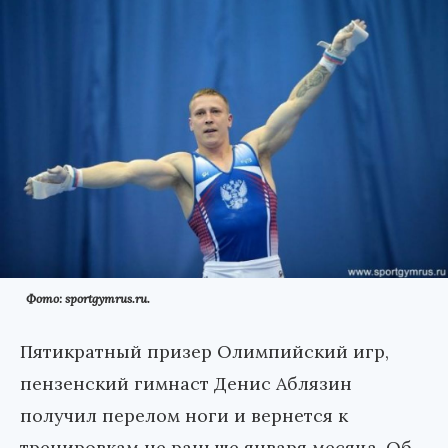
Фото: sportgymrus.ru.
Пятикратный призер Олимпийский игр,
пензенский гимнаст Денис Аблязин
получил перелом ноги и вернется к
тренировкам не раньше января месяца. Об