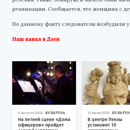
реанимации. Сообщается, что женщина с де
По данному факту следователи возбудили уг
Наш канал в Дзен
6 августа 2026
КУЛЬТУРА
31 июля 2026
КУЛЬТУР
На летней сцене «Дома
В центре Пензы
офицеров» пройдет
установят 10