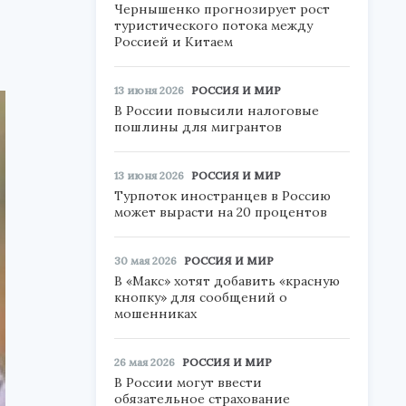
Чернышенко прогнозирует рост
туристического потока между
Россией и Китаем
13 июня 2026
РОССИЯ И МИР
В России повысили налоговые
пошлины для мигрантов
13 июня 2026
РОССИЯ И МИР
Турпоток иностранцев в Россию
может вырасти на 20 процентов
30 мая 2026
РОССИЯ И МИР
В «Макс» хотят добавить «красную
кнопку» для сообщений о
мошенниках
26 мая 2026
РОССИЯ И МИР
В России могут ввести
обязательное страхование