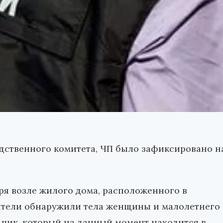
дственного комитета, ЧП было зафиксировано н
ря возле жилого дома, расположенного в
ители обнаружили тела женщины и малолетнего
чик, который на данный момент находится в