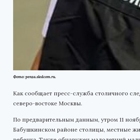
Фото: penza.sledcom.ru.
Как сообщает пресс-служба столичного сле
северо-востоке Москвы.
По предварительным данным, утром 11 нояб
Бабушкинском районе столицы, местные ж
ребенка. Также обнаружен малолетний маль