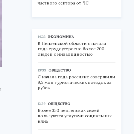
частного сектора от ЧС
14:22
ЭКОНОМИКА
В Пензенской области с начала
года трудоустроено более 200
людей с инвалидностью
13:33
ОБЩЕСТВО
С начала года россияне совершили
9,5 млн туристических поездок за
рубеж
а
12:29
ОБЩЕСТВО
Более 350 пензенских семей
пользуются услугами социальных
нянь