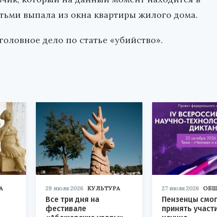
тьми выпала из окна квартиры жилого дома.
оловное дело по статье «убийство».
А
29 июля 2026
КУЛЬТУРА
27 июля 2026
ОБЩ
Все три дня на
Пензенцы смог
фестивале
принять участ