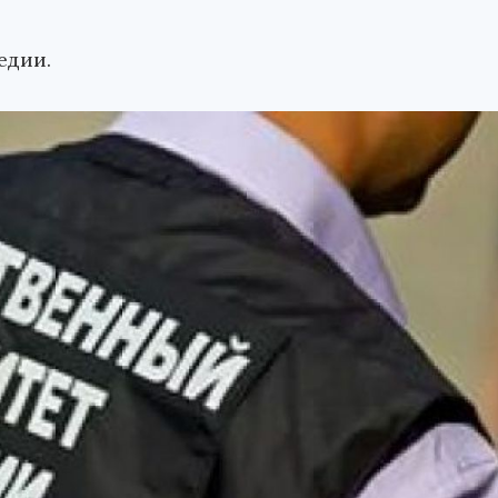
едии.