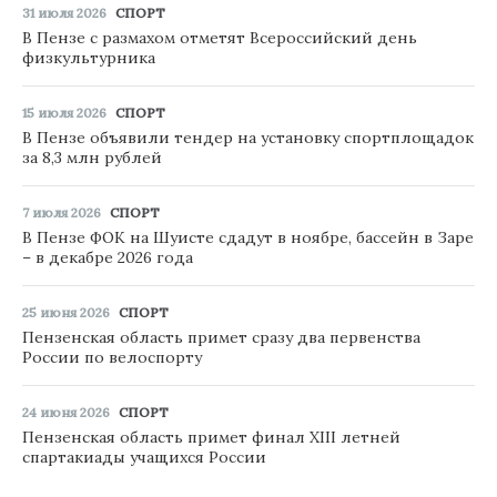
31 июля 2026
СПОРТ
В Пензе с размахом отметят Всероссийский день
физкультурника
15 июля 2026
СПОРТ
В Пензе объявили тендер на установку спортплощадок
за 8,3 млн рублей
7 июля 2026
СПОРТ
В Пензе ФОК на Шуисте сдадут в ноябре, бассейн в Заре
– в декабре 2026 года
25 июня 2026
СПОРТ
Пензенская область примет сразу два первенства
России по велоспорту
24 июня 2026
СПОРТ
Пензенская область примет финал XIII летней
спартакиады учащихся России