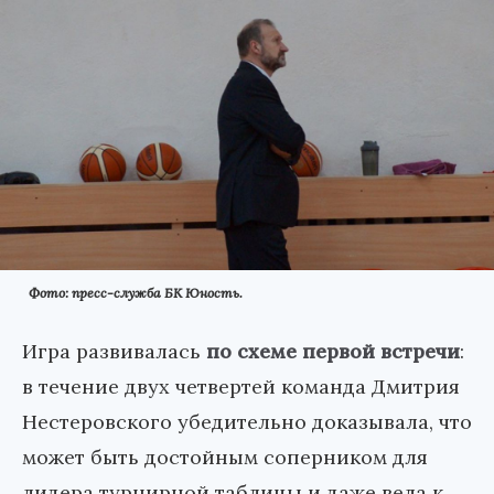
Фото: пресс-служба БК Юность.
Игра развивалась
по схеме первой встречи
:
в течение двух четвертей команда Дмитрия
Нестеровского убедительно доказывала, что
может быть достойным соперником для
лидера турнирной таблицы и даже вела к