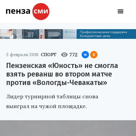
772
2 февраля 2018
СПОРТ
Пензенская «Юность» не смогла
взять реванш во втором матче
против «Вологды-Чевакаты»
Лидер турнирной таблицы снова
выиграл на чужой площадке.