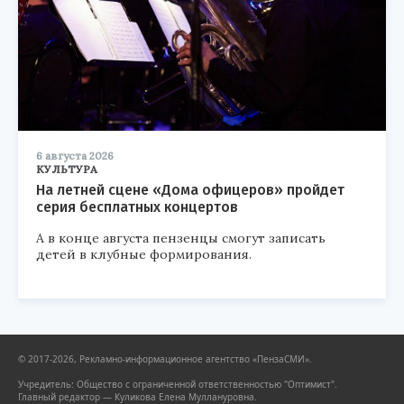
6 августа 2026
КУЛЬТУРА
На летней сцене «Дома офицеров» пройдет
серия бесплатных концертов
А в конце августа пензенцы смогут записать
детей в клубные формирования.
© 2017-2026, Рекламно-информационное агентство «ПензаСМИ».
Учредитель: Общество с ограниченной ответственностью "Оптимист".
Главный редактор — Куликова Елена Муллануровна.