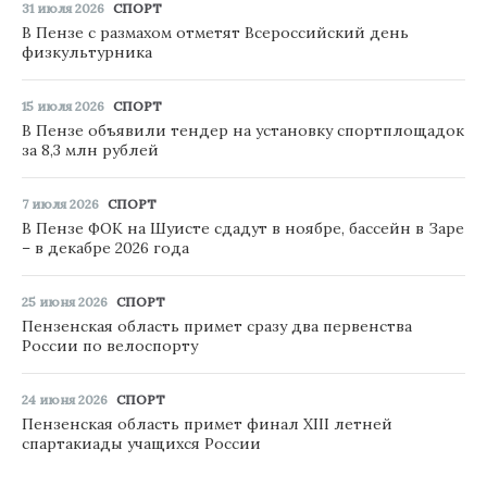
31 июля 2026
СПОРТ
В Пензе с размахом отметят Всероссийский день
физкультурника
15 июля 2026
СПОРТ
В Пензе объявили тендер на установку спортплощадок
за 8,3 млн рублей
7 июля 2026
СПОРТ
В Пензе ФОК на Шуисте сдадут в ноябре, бассейн в Заре
– в декабре 2026 года
25 июня 2026
СПОРТ
Пензенская область примет сразу два первенства
России по велоспорту
24 июня 2026
СПОРТ
Пензенская область примет финал XIII летней
спартакиады учащихся России