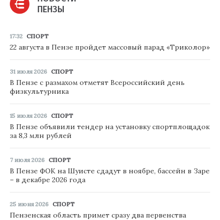
ПЕНЗЫ
17:32
СПОРТ
22 августа в Пензе пройдет массовый парад «Триколор»
31 июля 2026
СПОРТ
В Пензе с размахом отметят Всероссийский день
физкультурника
15 июля 2026
СПОРТ
В Пензе объявили тендер на установку спортплощадок
за 8,3 млн рублей
7 июля 2026
СПОРТ
В Пензе ФОК на Шуисте сдадут в ноябре, бассейн в Заре
– в декабре 2026 года
25 июня 2026
СПОРТ
Пензенская область примет сразу два первенства