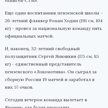
«Енисея-СТМ».
Еще один воспитанник пензенской школы –
26-летний фланкер Роман Ходин (191 см, 104
кг) – провел за национальную команду пять
официальных матчей.
И, наконец, 32-летний свободный
полузащитник Сергей Янюшкин (175 см, 85
кг) – единственный представитель
пензенского «Локомотива». Он сыграл за
сборную России 19 матчей и заработал в
них 57 очков.
Сегодня вечером команда вылетает в
Японию, где будет проходить