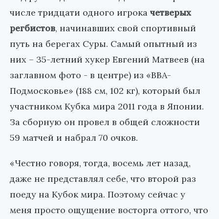
числе тридцати одного игрока
четверых
регбистов
, начинавших свой спортивный
путь на берегах Суры. Самый опытный из
них – 35-летний хукер Евгений Матвеев
(на
заглавном фото - в центре)
из «ВВА-
Подмосковье» (188 см, 102 кг), который был
участником Кубка мира 2011 года в Японии.
За сборную он провел в общей сложности
59 матчей и набрал 70 очков.
«Честно говоря, тогда, восемь лет назад,
даже не представлял себе, что второй раз
поеду на Кубок мира. Поэтому сейчас у
меня просто ощущение восторга оттого, что