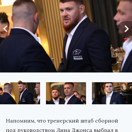
Напомним, что тренерский штаб сборной
под руководством Лина Джонса выбрал в