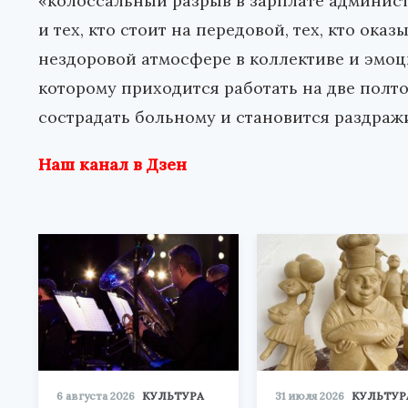
«колоссальный разрыв в зарплате админис
и тех, кто стоит на передовой, тех, кто о
нездоровой атмосфере в коллективе и эмоц
которому приходится работать на две полто
сострадать больному и становится раздраж
Наш канал в Дзен
6 августа 2026
КУЛЬТУРА
31 июля 2026
КУЛЬТУР