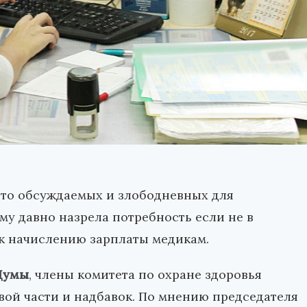
асто обсуждаемых и злободневных для
ому давно назрела потребность если не в
 к начислению зарплаты медикам.
 Думы
, члены комитета по охране здоровья
ой части и надбавок. По мнению председателя