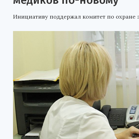
медиков по-новому
Инициативу поддержал комитет по охране з