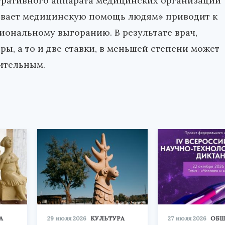
тративного аппарата медицинских организаций
казывает медицинскую помощь людям» приводит к
иональному выгоранию. В результате врач,
ры, а то и две ставки, в меньшей степени может
ительным.
А
29 июля 2026
КУЛЬТУРА
27 июля 2026
ОБЩ