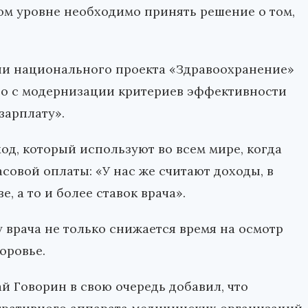
ом уровне необходимо принять решение о том,
ии национального проекта «Здравоохранение»
жно с модернизации критериев эффективности
зарплату».
ход, который используют во всем мире, когда
совой оплаты: «У нас же считают доходы, в
, а то и более ставок врача».
у врача не только снижается время на осмотр
оровье.
й Говорин в свою очередь добавил, что