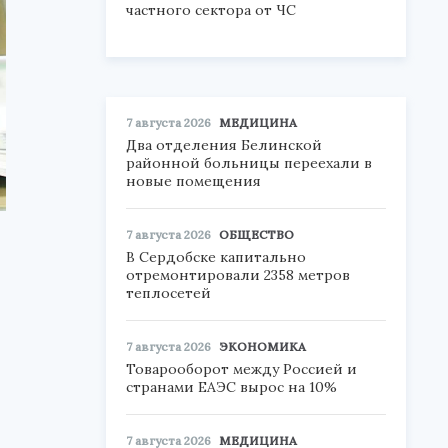
частного сектора от ЧС
7 августа 2026
МЕДИЦИНА
Два отделения Белинской
районной больницы переехали в
новые помещения
7 августа 2026
ОБЩЕСТВО
В Сердобске капитально
отремонтировали 2358 метров
теплосетей
7 августа 2026
ЭКОНОМИКА
Товарооборот между Россией и
странами ЕАЭС вырос на 10%
7 августа 2026
МЕДИЦИНА