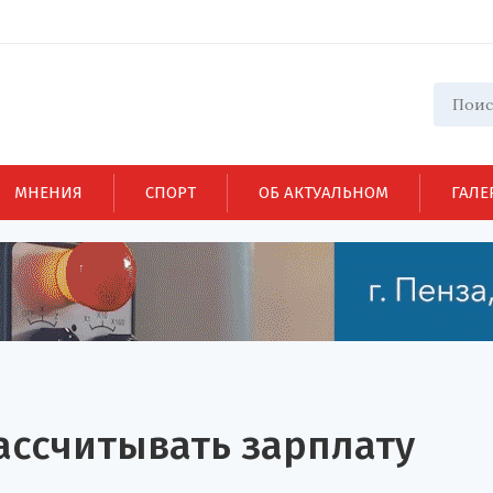
МНЕНИЯ
СПОРТ
ОБ АКТУАЛЬНОМ
ГАЛЕ
ассчитывать зарплату