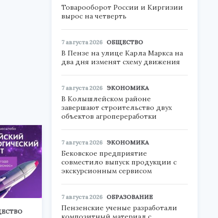
Товарооборот России и Киргизии
вырос на четверть
7 августа 2026
ОБЩЕСТВО
В Пензе на улице Карла Маркса на
два дня изменят схему движения
7 августа 2026
ЭКОНОМИКА
В Колышлейском районе
завершают строительство двух
объектов агропереработки
7 августа 2026
ЭКОНОМИКА
Бековское предприятие
совместило выпуск продукции с
экскурсионным сервисом
7 августа 2026
ОБРАЗОВАНИЕ
Пензенские ученые разработали
ЕСТВО
композитный материал с