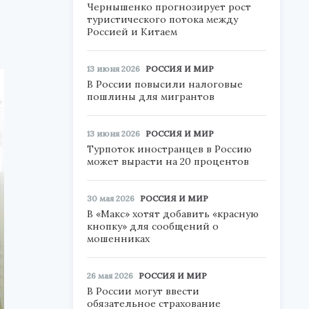
Чернышенко прогнозирует рост
туристического потока между
Россией и Китаем
13 июня 2026
РОССИЯ И МИР
В России повысили налоговые
пошлины для мигрантов
13 июня 2026
РОССИЯ И МИР
Турпоток иностранцев в Россию
может вырасти на 20 процентов
30 мая 2026
РОССИЯ И МИР
В «Макс» хотят добавить «красную
кнопку» для сообщений о
мошенниках
26 мая 2026
РОССИЯ И МИР
В России могут ввести
обязательное страхование