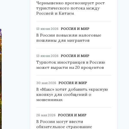
Чернышенко прогнозирует рост
туристического потока между
Россией и Китаем
13 июня 2026
РОССИЯ И МИР
В России повысили налоговые
пошлины для мигрантов
13 июня 2026
РОССИЯ И МИР
Турпоток иностранцев в Россию
может вырасти на 20 процентов
30 мая 2026
РОССИЯ И МИР
В «Макс» хотят добавить «красную
кнопку» для сообщений о
мошенниках
26 мая 2026
РОССИЯ И МИР
В России могут ввести
обязательное страхование