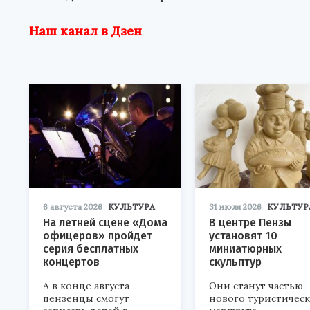
Наш канал в Дзен
6 августа 2026
КУЛЬТУРА
31 июля 2026
КУЛЬТУР
На летней сцене «Дома
В центре Пензы
офицеров» пройдет
установят 10
серия бесплатных
миниатюрных
концертов
скульптур
А в конце августа
Они станут частью
пензенцы смогут
нового туристичес