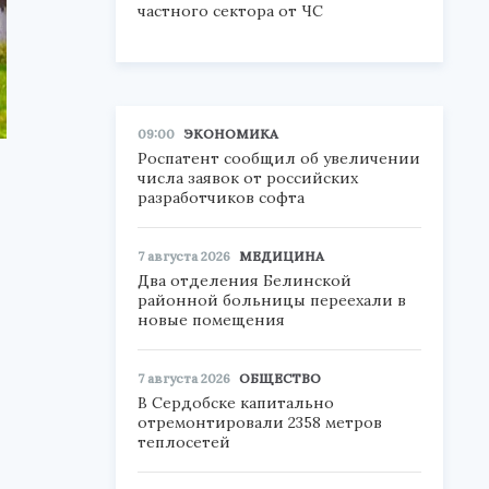
частного сектора от ЧС
09:00
ЭКОНОМИКА
Роспатент сообщил об увеличении
числа заявок от российских
разработчиков софта
7 августа 2026
МЕДИЦИНА
Два отделения Белинской
районной больницы переехали в
новые помещения
7 августа 2026
ОБЩЕСТВО
В Сердобске капитально
отремонтировали 2358 метров
теплосетей