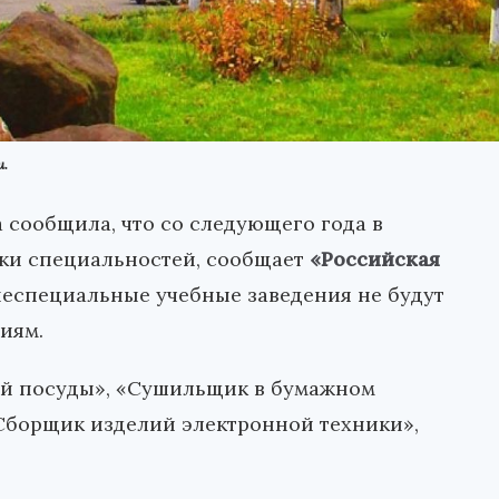
и.
сообщила, что со следующего года в
ки специальностей, сообщает
«Российская
днеспециальные учебные заведения не будут
иям.
ой посуды», «Сушильщик в бумажном
«Сборщик изделий электронной техники»,