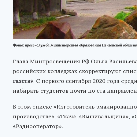
Фото: пресс-служба министерства образования Пензенской област
Глава Минпросвещения РФ Ольга Васильева 
российских колледжах скорректируют спис
газета»
. С первого сентября 2020 года сре
набирать студентов почти по ста направлен
В этом списке «Изготовитель эмалированн
производстве», «Ткач», «Вышивальщица», 
«Радиооператор».