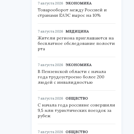
7 августа 2026
ЭКОНОМИКА
Товарооборот между Россией и
странами ЕАЭС вырос на 10%
7 августа 2026
МЕДИЦИНА
Жители региона приглашаются на
бесплатное обследование полости
рта
7 августа 2026
ЭКОНОМИКА
В Пензенской области с начала
года трудоустроено более 200
людей с инвалидностью
7 августа 2026
ОБЩЕСТВО
С начала года россияне совершили
9,5 млн туристических поездок за
рубеж
7 августа 2026
ОБЩЕСТВО