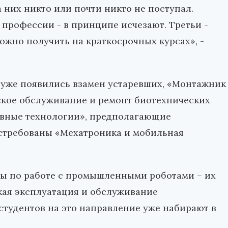
а них никто или почти никто не поступал.
 профессии - в принципе исчезают. Третьи -
ожно получить на краткосрочных курсах», -
 уже появились взамен устаревших, «Монтажник
ское обслуживание и ремонт биотехнических
ивные технологии», предполагающие
остребованы «Мехатроника и мобильная
ы по работе с промышленными роботами – их
кая эксплуатация и обслуживание
студентов на это направление уже набирают в