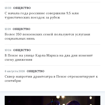
13:33
ОБЩЕСТВО
С начала года россияне совершили 9,5 млн
туристических поездок за рубеж
12:29
ОБЩЕСТВО
Более 350 пензенских семей пользуются услугами
социальных нянь
10:24
ОБЩЕСТВО
В Пензе на улице Карла Маркса на два дня изменят
схему движения
6 августа 2026
ОБЩЕСТВО
Сквер напротив драмтеатра в Пензе отремонтируют к
сентябрю