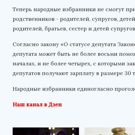
Теперь народные избранники не смогут пр
родственников - родителей, супругов, детей
родителей, братьев, сестер и детей супругов
Согласно закону «О статусе депутата Закон
депутата может быть не более восьми пом
началах, и не более четырех, с которыми 
депутатов получают зарплату в размере 30 
Народные избранники единогласно проголо
Наш канал в Дзен