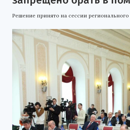
запрещено брать в по
Решение принято на сессии регионального