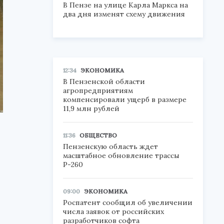
В Пензе на улице Карла Маркса на
два дня изменят схему движения
12:34
ЭКОНОМИКА
В Пензенской области
агропредприятиям
компенсировали ущерб в размере
11,9 млн рублей
11:36
ОБЩЕСТВО
Пензенскую область ждет
масштабное обновление трассы
Р-260
09:00
ЭКОНОМИКА
Роспатент сообщил об увеличении
числа заявок от российских
разработчиков софта