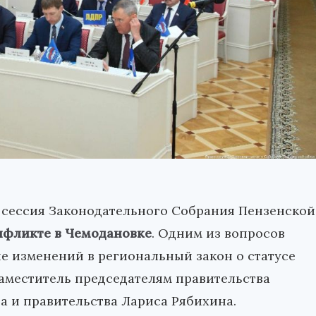
ая сессия Законодательного Собрания Пензенской
онфликте в Чемодановке
. Одним из вопросов
е изменений в региональный закон о статусе
аместитель председателям правительства
а и правительства Лариса Рябихина.