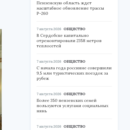
Пензенскую область ждет
масштабное обновление трассы
Р-260
7 августа 2026
ОБЩЕСТВО
В Сердобске капитально
отремонтировали 2358 метров
теплосетей
7 августа 2026
ОБЩЕСТВО
С начала года россияне совершили
9,5 млн туристических поездок за
рубеж
7 августа 2026
ОБЩЕСТВО
Более 350 пензенских семей
пользуются услугами социальных
нянь
7 августа 2026
ОБЩЕСТВО