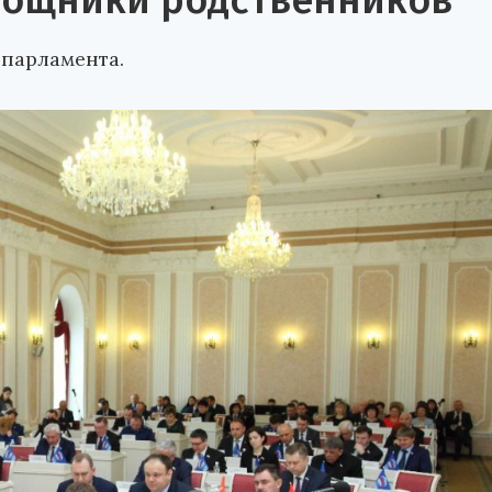
мощники родственников
 парламента.