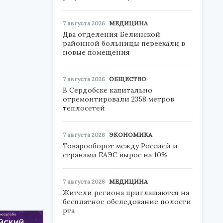
7 августа 2026
МЕДИЦИНА
Два отделения Белинской
районной больницы переехали в
новые помещения
7 августа 2026
ОБЩЕСТВО
В Сердобске капитально
отремонтировали 2358 метров
теплосетей
7 августа 2026
ЭКОНОМИКА
Товарооборот между Россией и
странами ЕАЭС вырос на 10%
7 августа 2026
МЕДИЦИНА
Жители региона приглашаются на
бесплатное обследование полости
рта