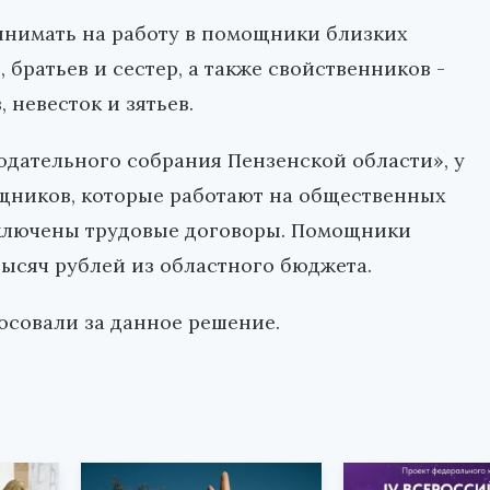
инимать на работу в помощники близких
, братьев и сестер, а также свойственников -
, невесток и зятьев.
одательного собрания Пензенской области», у
ощников, которые работают на общественных
заключены трудовые договоры. Помощники
тысяч рублей из областного бюджета.
совали за данное решение.