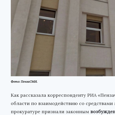
Фото: ПензаСМИ.
Как рассказала корреспонденту РИА «Пен
области по взаимодействию со средствами
прокуратуре признали законным
возбужден