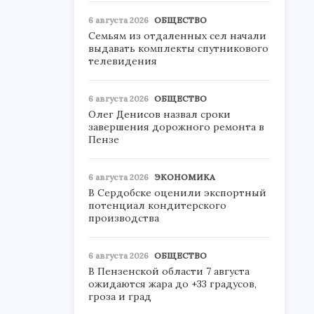
6 августа 2026
ОБЩЕСТВО
Семьям из отдаленных сел начали
выдавать комплекты спутникового
телевидения
,
6 августа 2026
ОБЩЕСТВО
Олег Денисов назвал сроки
завершения дорожного ремонта в
Пензе
6 августа 2026
ЭКОНОМИКА
В Сердобске оценили экспортный
потенциал кондитерского
производства
6 августа 2026
ОБЩЕСТВО
В Пензенской области 7 августа
ожидаются жара до +33 градусов,
гроза и град