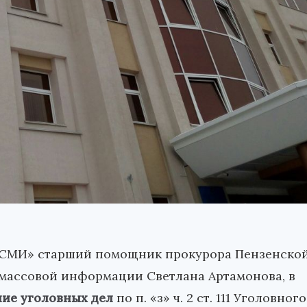
заСМИ» старший помощник прокурора Пензенско
 массовой информации Светлана Артамонова, в
ие уголовных дел
по п. «з» ч. 2 ст. 111 Уголовного