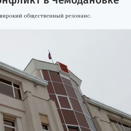
онфликт в Чемодановке
широкий общественный резонанс.