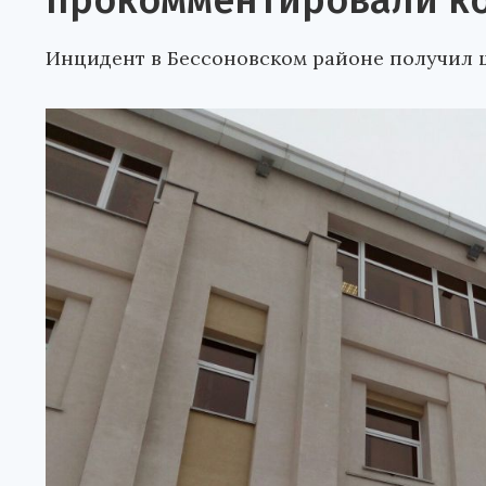
прокомментировали к
Инцидент в Бессоновском районе получил 