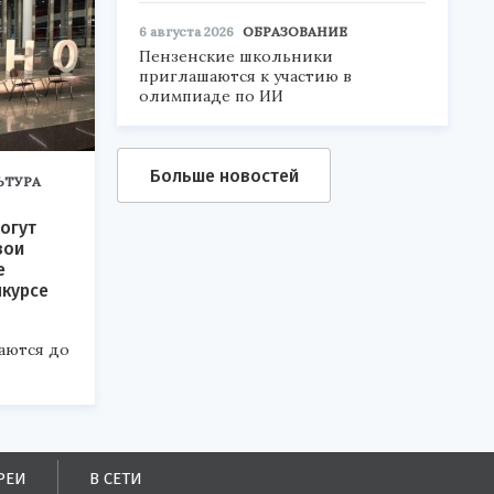
6 августа 2026
ОБРАЗОВАНИЕ
Пензенские школьники
приглашаются к участию в
олимпиаде по ИИ
Больше новостей
ЬТУРА
огут
вои
е
нкурсе
аются до
РЕИ
В СЕТИ