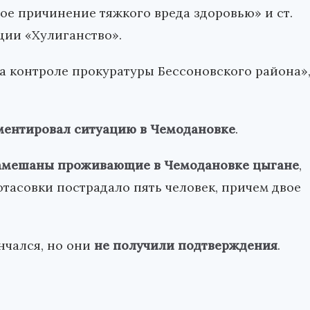
е причинение тяжкого вреда здоровью» и ст.
ции «Хулиганство».
а контроле прокуратуры Бессоновского района»
ентировал ситуацию в Чемодановке
.
амешаны проживающие в Чемодановке цыгане
,
отасовки пострадало пять человек, причем двое
ончался, но они
не получили подтверждения
.