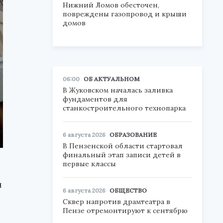
Нижний Ломов обесточен,
повреждены газопровод и крыши
домов
06:00
ОБ АКТУАЛЬНОМ
В Жуковском началась заливка
фундаментов для
станкостроительного технопарка
6 августа 2026
ОБРАЗОВАНИЕ
В Пензенской области стартовал
финальный этап записи детей в
первые классы
й
6 августа 2026
ОБЩЕСТВО
Сквер напротив драмтеатра в
Пензе отремонтируют к сентябрю