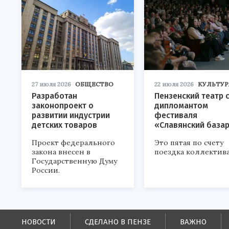
27 июля 2026
ОБЩЕСТВО
22 июля 2026
КУЛЬТУР
Разработан
Пензенский театр 
законопроект о
дипломантом
развитии индустрии
фестиваля
детских товаров
«Славянский база
Проект федерального
Это пятая по счету
закона внесен в
поездка коллектива
Государственную Думу
России.
НОВОСТИ
СДЕЛАНО В ПЕНЗЕ
ВАЖНО