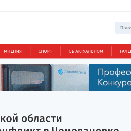
МНЕНИЯ
СПОРТ
ОБ АКТУАЛЬНОМ
ГАЛЕ
ской области