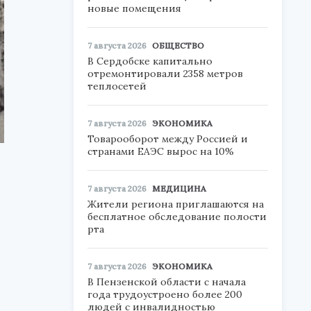
новые помещения
7 августа 2026
ОБЩЕСТВО
В Сердобске капитально
отремонтировали 2358 метров
теплосетей
7 августа 2026
ЭКОНОМИКА
Товарооборот между Россией и
странами ЕАЭС вырос на 10%
7 августа 2026
МЕДИЦИНА
Жители региона приглашаются на
бесплатное обследование полости
рта
7 августа 2026
ЭКОНОМИКА
В Пензенской области с начала
года трудоустроено более 200
людей с инвалидностью