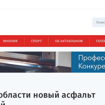
МНЕНИЯ
СПОРТ
ОБ АКТУАЛЬНОМ
ГАЛЕ
 области новый асфальт