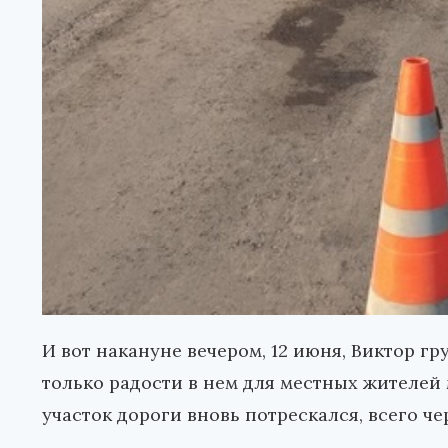
И вот накануне вечером, 12 июня, Виктор гр
только радости в нем для местных жителей
участок дороги вновь потрескался, всего ч