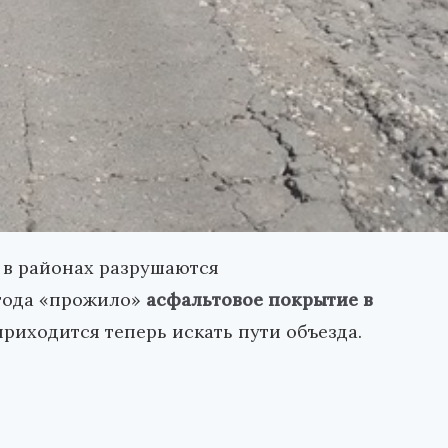
а в районах разрушаются
года «прожило»
асфальтовое покрытие в
приходится теперь искать пути объезда.