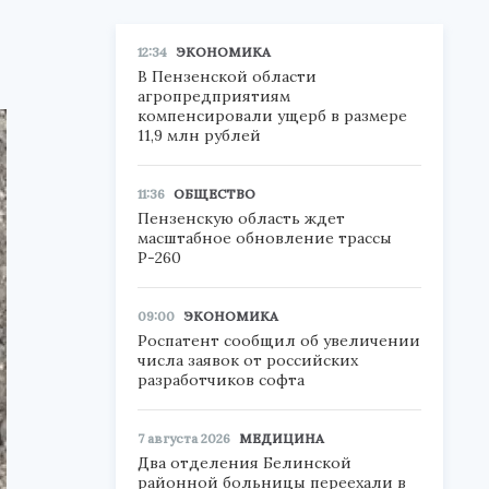
12:34
ЭКОНОМИКА
В Пензенской области
агропредприятиям
компенсировали ущерб в размере
11,9 млн рублей
11:36
ОБЩЕСТВО
Пензенскую область ждет
масштабное обновление трассы
Р-260
09:00
ЭКОНОМИКА
Роспатент сообщил об увеличении
числа заявок от российских
разработчиков софта
7 августа 2026
МЕДИЦИНА
Два отделения Белинской
районной больницы переехали в