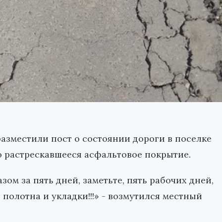
азместили пост о состоянии дороги в поселке
 растрескавшееся асфальтовое покрытие.
м за пять дней, заметьте, пять рабочих дней,
о полотна и укладки!!!» - возмутился местный