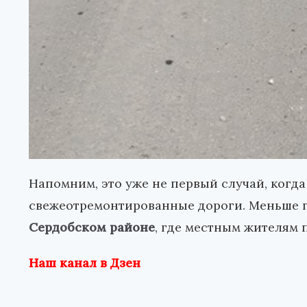
Напомним, это уже не первый случай, когд
свежеотремонтированные дороги. Меньше 
Сердобском районе
, где местным жителям 
Наш канал в Дзен