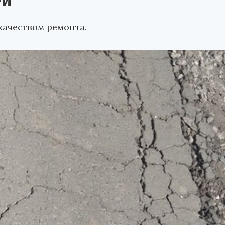
ей
ачеством ремонта.