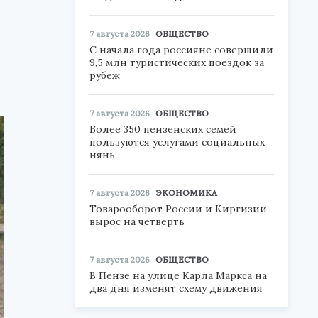
7 августа 2026
ОБЩЕСТВО
С начала года россияне совершили
9,5 млн туристических поездок за
рубеж
7 августа 2026
ОБЩЕСТВО
Более 350 пензенских семей
пользуются услугами социальных
нянь
7 августа 2026
ЭКОНОМИКА
Товарооборот России и Киргизии
вырос на четверть
7 августа 2026
ОБЩЕСТВО
В Пензе на улице Карла Маркса на
два дня изменят схему движения