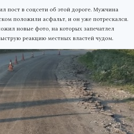
ил пост в соцсети об этой дороге. Мужчина
рском положили асфальт, и он уже потрескался.
ложил новые фото, на которых запечатлел
быструю реакцию местных властей чудом.