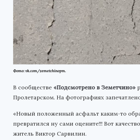
Фото: vk.com/zemetchinopm.
В сообществе
«Подсмотрено в Земетчино»
р
Пролетарском. На фотографиях запечатлено
«Новый положенный асфальт каким-то образо
превратился ну сами оцените!!! Вот качеств
житель Виктор Сарвилин.