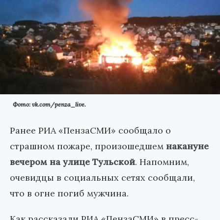
Фото: vk.com/penza_live.
Ранее РИА «ПензаСМИ» сообщало о
страшном пожаре, произошедшем
накануне
вечером на улице Тульской
. Напомним,
очевидцы в социальных сетях сообщали,
что в огне погиб мужчина.
Как рассказали РИА «ПензаСМИ» в пресс-