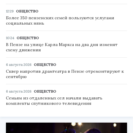
12:29
ОБЩЕСТВО
Более 350 пензенских семей пользуются услугами
социальных нянь
10:24
ОБЩЕСТВО
В Пензе на улице Карла Маркса на два дня изменят
схему движения
6 августа 2026
ОБЩЕСТВО
Сквер напротив драмтеатра в Пензе отремонтируют к
сентябрю
6 августа 2026
ОБЩЕСТВО
Семьям из отдаленных сел начали выдавать
комплекты спутникового телевидения