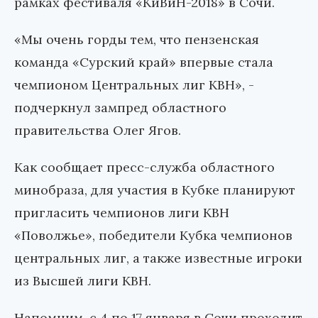
рамках фестиваля «КиВиН-2018» в Сочи.
«Мы очень горды тем, что пензенская
команда «Сурский край» впервые стала
чемпионом Центральных лиг КВН», -
подчеркнул зампред областного
правительства Олег Ягов.
Как сообщает пресс-служба областного
минобраза, для участия в Кубке планируют
пригласить чемпионов лиги КВН
«Поволжье», победители Кубка чемпионов
центральных лиг, а также известные игроки
из Высшей лиги КВН.
Напомним, с 4 по 17 января в Сочи проходит