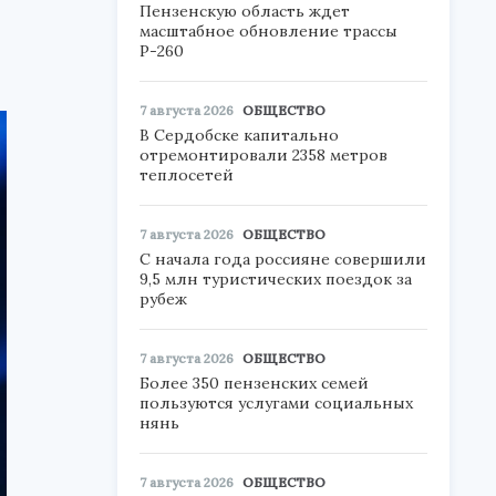
Пензенскую область ждет
масштабное обновление трассы
Р-260
7 августа 2026
ОБЩЕСТВО
В Сердобске капитально
отремонтировали 2358 метров
теплосетей
7 августа 2026
ОБЩЕСТВО
С начала года россияне совершили
9,5 млн туристических поездок за
рубеж
7 августа 2026
ОБЩЕСТВО
Более 350 пензенских семей
пользуются услугами социальных
нянь
7 августа 2026
ОБЩЕСТВО