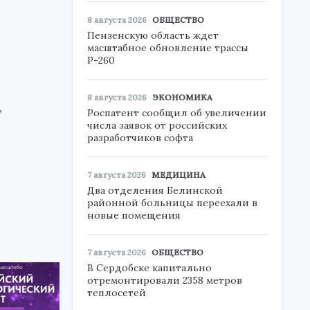
8 августа 2026
ОБЩЕСТВО
Пензенскую область ждет
масштабное обновление трассы
Р-260
8 августа 2026
ЭКОНОМИКА
,
Роспатент сообщил об увеличении
числа заявок от российских
разработчиков софта
7 августа 2026
МЕДИЦИНА
Два отделения Белинской
районной больницы переехали в
новые помещения
7 августа 2026
ОБЩЕСТВО
В Сердобске капитально
отремонтировали 2358 метров
теплосетей