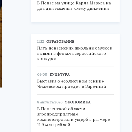
В Пензе на улице Карла Маркса на
два дня изменят схему движения
11:22
ОБРАЗОВАНИЕ
Пять пензенских школьных музеев
вышли в финал всероссийского
конкурса
09:00
КУЛЬТУРА
Выставка о «солнечном гении»
Чижевском приедет в Заречный
8 августа 2026
ЭКОНОМИКА
В Пензенской области
агропредприятиям
компенсировали ущерб в размере
11,9 млн рублей