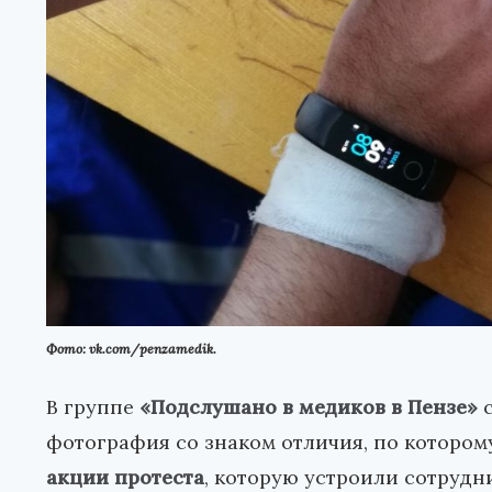
Фото: vk.com/penzamedik.
В группе
«Подслушано в медиков в Пензе»
с
фотография со знаком отличия, по котором
акции протеста
, которую устроили сотруд