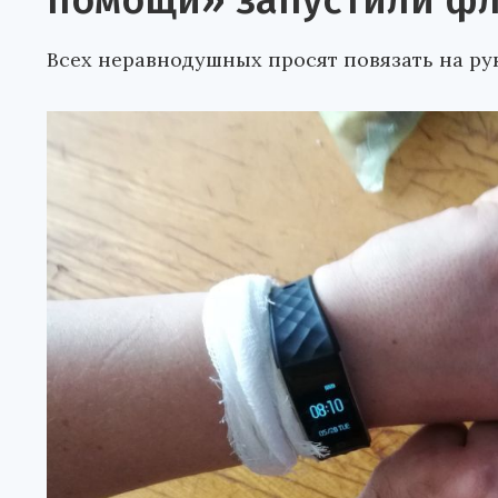
помощи» запустили ф
Всех неравнодушных просят повязать на ру