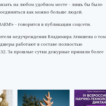
язать на любом удобном месте - лишь бы было
соединиться как можно больше людей.
ЕМ!» - говорится в публикации соцсети.
ителя медучреждения Владимира Атякшева о том
льдшеры работают в составе полностью
132. За прошлые сутки дежурные приняли более