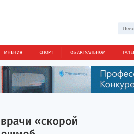
МНЕНИЯ
СПОРТ
ОБ АКТУАЛЬНОМ
ГАЛЕ
 врачи «скорой