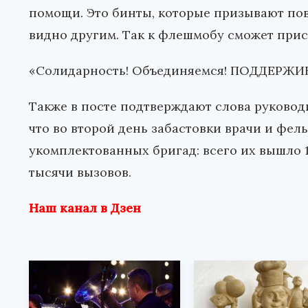
помощи. Это бинты, которые призывают пов
видно другим. Так к флешмобу сможет при
«Солидарность! Объединяемся! ПОДДЕРЖИВА
Также в посте подтверждают слова руковод
что во второй день забастовки врачи и фе
укомплектованных бригад: всего их вышло 
тысячи вызовов.
Наш канал в Дзен