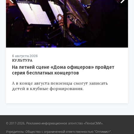
6 августа 2026
КУЛЬТУРА
На летней сцене «Дома офицеров» пройдет
серия бесплатных концертов
А в конце августа пензенцы смогут записать
детей в клубные формирования.
© 2017-2026, Рекламно-информационное агентство «ПензаСМИ».
Учредитель: Общество с ограниченной ответственностью "Оптимист".