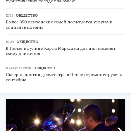
туристических поездок за рубеж
12:29
ОБЩЕСТВО
Более 350 пензенских семей пользуются услугами
социальных нянь
10:24
ОБЩЕСТВО
В Пензе на улице Карла Маркса на два дня изменят
схему движения
6 августа 2026
ОБЩЕСТВО
Сквер напротив драмтеатра в Пензе отремонтируют к
сентябрю