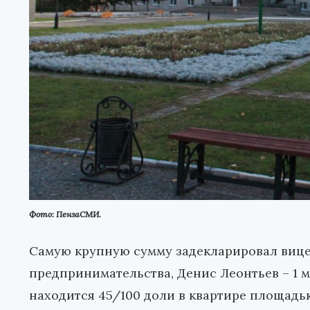
Фото: ПензаСМИ.
Самую крупную сумму задекларировал вице
предпринимательства, Денис Леонтьев – 1 м
находится 45/100 доли в квартире площадью