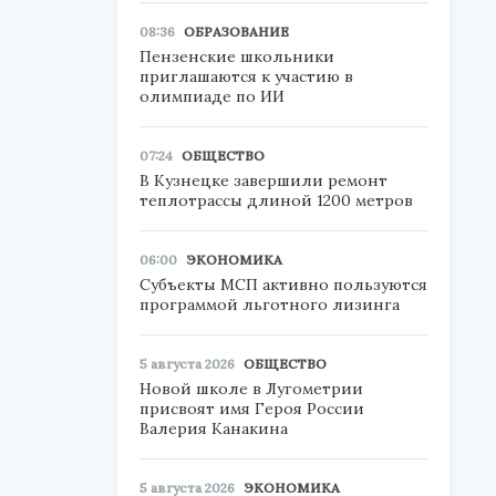
08:36
ОБРАЗОВАНИЕ
Пензенские школьники
приглашаются к участию в
олимпиаде по ИИ
07:24
ОБЩЕСТВО
В Кузнецке завершили ремонт
теплотрассы длиной 1200 метров
06:00
ЭКОНОМИКА
Субъекты МСП активно пользуются
программой льготного лизинга
5 августа 2026
ОБЩЕСТВО
Новой школе в Лугометрии
присвоят имя Героя России
Валерия Канакина
5 августа 2026
ЭКОНОМИКА