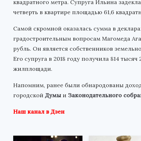
квадратного метра. Супруга Ильина задекла
четверть в квартире площадью 61,6 квадратн
Самой скромной оказалась сумма в деклара
градостроительным вопросам Магомеда Агам
рубль. Он является собственников земельно
Его супруга в 2018 году получила 814 тысяч 
жилплощади.
Напомним, ранее были обнародованы дох
городской
Думы
и
Законодательного собра
Наш канал в Дзен