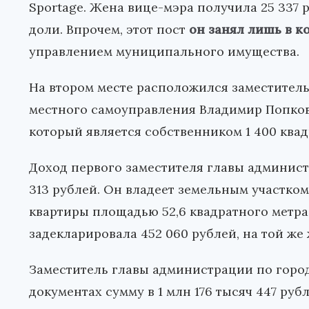
Sportage. Жена вице-мэра получила 25 337 р
доли. Впрочем, этот пост
он занял лишь в к
управлением муниципального имущества.
На втором месте расположился заместител
местного самоуправления Владимир Попков с
который является собственником 1 400 квад
Доход первого заместителя главы админист
313 рублей. Он владеет земельным участком
квартиры площадью 52,6 квадратного метра 
задекларировала 452 060 рублей, на той же 
Заместитель главы администрации по горо
документах сумму в 1 млн 176 тысяч 447 руб