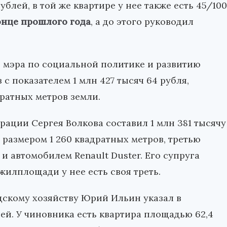
ублей, в той же квартире у нее также есть 45/100
онце прошлого года
, а до этого руководил
ь мэра по социальной политике и развитию
 показателем 1 млн 427 тысяч 64 рубля,
ратных метров земли.
рации Сергея Волкова составил 1 млн 381 тысячу
 размером 1 260 квадратных метров, третью
и автомобилем Renault Duster. Его супруга
жилплощади у нее есть своя треть.
дскому хозяйству Юрий Ильин указал в
лей. У чиновника есть квартира площадью 62,4