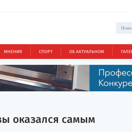
МНЕНИЯ
СПОРТ
ОБ АКТУАЛЬНОМ
ГАЛЕ
зы оказался самым