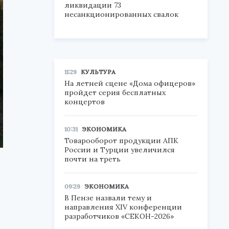
ликвидации 73
несанкционированных свалок
11:29
КУЛЬТУРА
На летней сцене «Дома офицеров»
пройдет серия бесплатных
концертов
10:31
ЭКОНОМИКА
Товарооборот продукции АПК
России и Турции увеличился
почти на треть
09:29
ЭКОНОМИКА
В Пензе назвали тему и
направления XIV конференции
разработчиков «СЕКОН-2026»