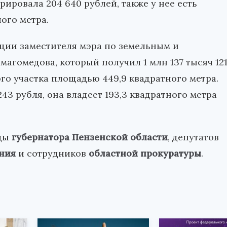
рировала 204 640 рублей, также у нее есть
ого метра.
ции заместителя мэра по земельным и
агомедова, который получил 1 млн 137 тысяч 12
го участка площадью 449,9 квадратного метра.
243 рубля, она владеет 193,3 квадратного метра
оды
губернатора Пензенской области
, депутатов
ния
и сотрудников
областной прокуратуры
.