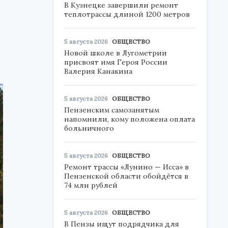
В Кузнецке завершили ремонт
теплотрассы длиной 1200 метров
5 августа 2026
ОБЩЕСТВО
Новой школе в Лугометрии
присвоят имя Героя России
Валерия Канакина
5 августа 2026
ОБЩЕСТВО
Пензенским самозанятым
напомнили, кому положена оплата
больничного
5 августа 2026
ОБЩЕСТВО
Ремонт трассы «Лунино — Исса» в
Пензенской области обойдётся в
74 млн рублей
5 августа 2026
ОБЩЕСТВО
В Пензы ищут подрядчика для