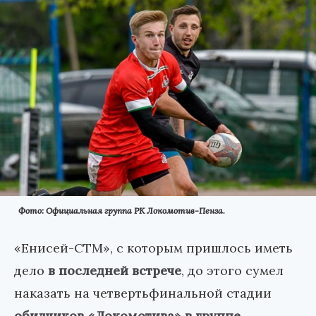
Фото: Официальная группа РК Локомотив-Пенза.
«Енисей-СТМ», с которым пришлось иметь
дело
в последней встрече
, до этого сумел
наказать на четвертьфинальной стадии
обидчиков «Локомотива» в группе
–