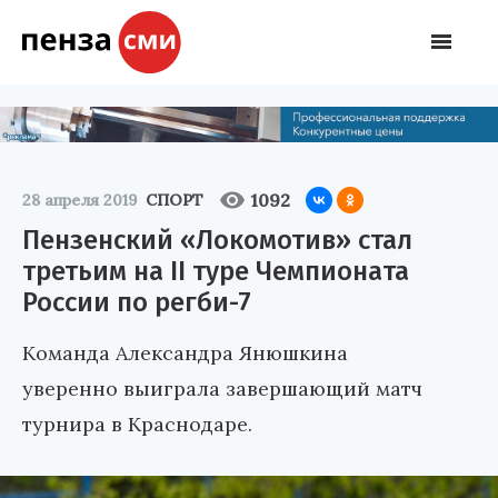
1092
28 апреля 2019
СПОРТ
Пензенский «Локомотив» стал
третьим на II туре Чемпионата
России по регби-7
Команда Александра Янюшкина
уверенно выиграла завершающий матч
турнира в Краснодаре.