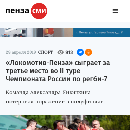
913
28 апреля 2019
СПОРТ
«Локомотив-Пенза» сыграет за
третье место во II туре
Чемпионата России по регби-7
Команда Александра Янюшкина
потерпела поражение в полуфинале.