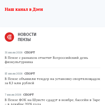
Наш канал в Дзен
НОВОСТИ
ПЕНЗЫ
31 июля 2026
СПОРТ
В Пензе с размахом отметят Всероссийский день
физкультурника
15 июля 2026
СПОРТ
В Пензе объявили тендер на установку спортплощадок
за 8,3 млн рублей
7 июля 2026
СПОРТ
В Пензе ФОК на Шуисте сдадут в ноябре, бассейн в Заре
– в декабре 2026 года