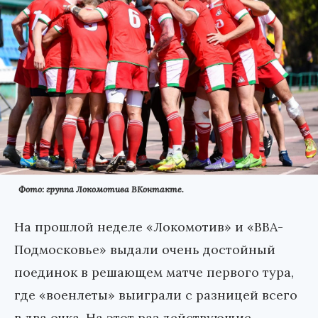
Фото: группа Локомотива ВКонтакте.
На прошлой неделе «Локомотив» и «ВВА-
Подмосковье» выдали очень достойный
поединок в решающем матче первого тура,
где «военлеты» выиграли с разницей всего
в два очка. На этот раз действующие