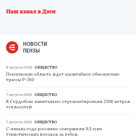
Наш канал в Дзен
НОВОСТИ
ПЕНЗЫ
8 августа 2026
ОБЩЕСТВО
Пензенскую область ждет масштабное обновление
трассы Р-260
7 августа 2026
ОБЩЕСТВО
В Сердобске капитально отремонтировали 2358 метров
теплосетей
7 августа 2026
ОБЩЕСТВО
С начала года россияне совершили 9,5 млн
туристических поездок за рубеж