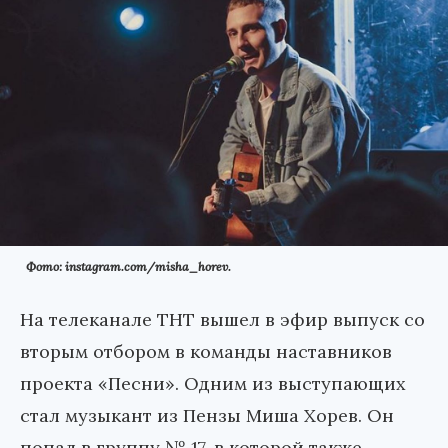
Фото: instagram.com/misha_horev.
На телеканале ТНТ вышел в эфир выпуск со
вторым отбором в команды наставников
проекта «Песни». Одним из выступающих
стал музыкант из Пензы Миша Хорев. Он
попал в группу № 17, в которой также