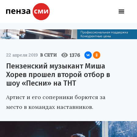
1376
22 апреля 2019
В СЕТИ
Пензенский музыкант Миша
Хорев прошел второй отбор в
шоу «Песни» на ТНТ
Артист и его соперники борются за
место в командах наставников.