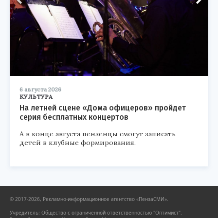
6 августа 2026
КУЛЬТУРА
На летней сцене «Дома офицеров» пройдет
серия бесплатных концертов
А в конце августа пензенцы смогут записать
детей в клубные формирования.
© 2017-2026, Рекламно-информационное агентство «ПензаСМИ».
Учредитель: Общество с ограниченной ответственностью "Оптимист".