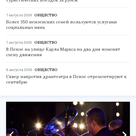
туристических поездок за рубеж
7 августа 2026
ОБЩЕСТВО
Более 350 пензенских семей пользуются услугами
социальных нянь
7 августа 2026
ОБЩЕСТВО
В Пензе на улице Карла Маркса на два дня изменят
схему движения
6 августа 2026
ОБЩЕСТВО
Сквер напротив драмтеатра в Пензе отремонтируют к
сентябрю